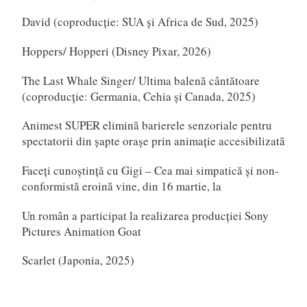
David (coproducție: SUA și Africa de Sud, 2025)
Hoppers/ Hopperi (Disney Pixar, 2026)
The Last Whale Singer/ Ultima balenă cântătoare
(coproducție: Germania, Cehia și Canada, 2025)
Animest SUPER elimină barierele senzoriale pentru
spectatorii din șapte orașe prin animație accesibilizată
Faceți cunoștință cu Gigi – Cea mai simpatică și non-
conformistă eroină vine, din 16 martie, la
Un român a participat la realizarea producției Sony
Pictures Animation Goat
Scarlet (Japonia, 2025)