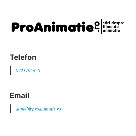
Telefon
0721795620
Email
daniel@proanimatie.ro