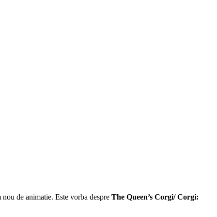
lm nou de animatie. Este vorba despre
The Queen’s Corgi/ Corgi: