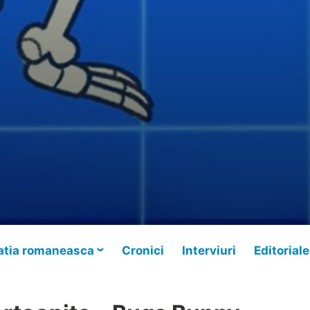
tia romaneasca
Cronici
Interviuri
Editoriale