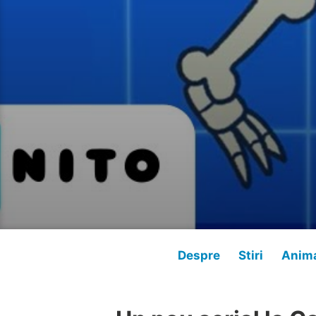
Despre
Stiri
Anima