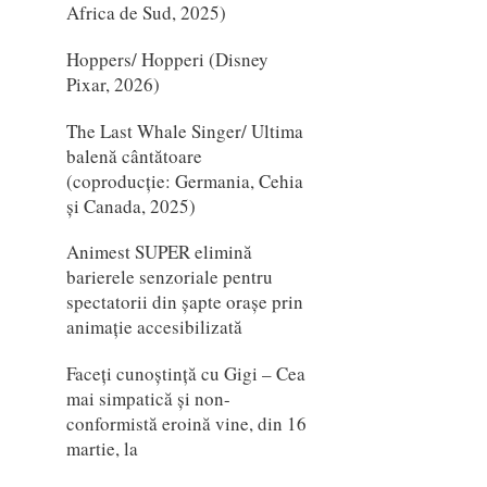
Africa de Sud, 2025)
Hoppers/ Hopperi (Disney
Pixar, 2026)
The Last Whale Singer/ Ultima
balenă cântătoare
(coproducție: Germania, Cehia
și Canada, 2025)
Animest SUPER elimină
barierele senzoriale pentru
spectatorii din șapte orașe prin
animație accesibilizată
Faceți cunoștință cu Gigi – Cea
mai simpatică și non-
conformistă eroină vine, din 16
martie, la