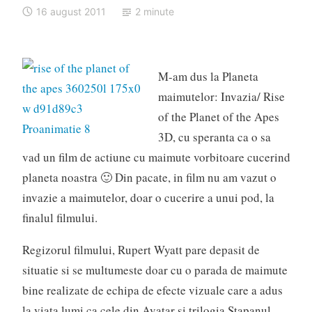
16 august 2011
2 minute
M-am dus la Planeta
maimutelor: Invazia/ Rise
of the Planet of the Apes
3D, cu speranta ca o sa
vad un film de actiune cu maimute vorbitoare cucerind
planeta noastra 🙂 Din pacate, in film nu am vazut o
invazie a maimutelor, doar o cucerire a unui pod, la
finalul filmului.
Regizorul filmului, Rupert Wyatt pare depasit de
situatie si se multumeste doar cu o parada de maimute
bine realizate de echipa de efecte vizuale care a adus
la viata lumi ca cele din Avatar si trilogia Stapanul