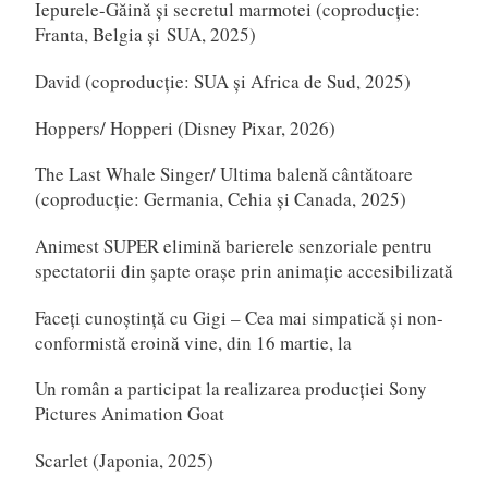
Iepurele-Găină și secretul marmotei (coproducție:
Franta, Belgia și SUA, 2025)
David (coproducție: SUA și Africa de Sud, 2025)
Hoppers/ Hopperi (Disney Pixar, 2026)
The Last Whale Singer/ Ultima balenă cântătoare
(coproducție: Germania, Cehia și Canada, 2025)
Animest SUPER elimină barierele senzoriale pentru
spectatorii din șapte orașe prin animație accesibilizată
Faceți cunoștință cu Gigi – Cea mai simpatică și non-
conformistă eroină vine, din 16 martie, la
Un român a participat la realizarea producției Sony
Pictures Animation Goat
Scarlet (Japonia, 2025)