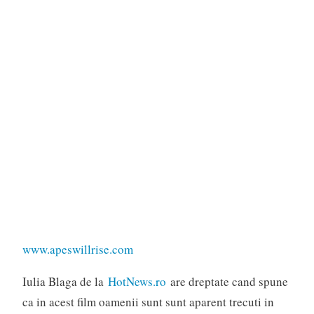
www.apeswillrise.com
Iulia Blaga de la
HotNews.ro
are dreptate cand spune
ca in acest film oamenii sunt sunt aparent trecuti in