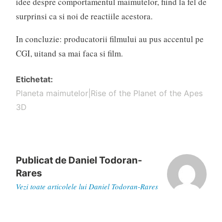
idee despre comportamentul maimutelor, fiind la fel de
surprinsi ca si noi de reactiile acestora.
In concluzie: producatorii filmului au pus accentul pe
CGI, uitand sa mai faca si film.
Etichetat
Planeta maimutelor|Rise of the Planet of the Apes
3D
Publicat de
Daniel Todoran-
Rares
Vezi toate articolele lui Daniel Todoran-Rares