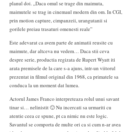
planul doi. „Daca omul se trage din maimuta,
maimutele se trag in cinemaul modern din om. In CGI,
prin motion capture, cimpanzeii, urangutanii si
gorilele preiau trasaturi omenesti reale”
Este adevarat ca avem parte de animatii reusite cu
maimute, dar altceva nu vedem… Daca stii ceva
despre serie, productia regizata de Rupert Wyatt iti
arata premisele de la care s-a ajuns, intr-un viitorul
prezentat in filmul original din 1968, ca primatele sa
conduca la un moment dat lumea.
Actorul James Franco interpreteaza rolul unui savant
tinar si… nelinistit 🙂 Nu incercati sa urmariti cu
atentie ceea ce spune, pt ca nimic nu este logic.
Savantul se comporta de multe ori ca si cum n-ar avea