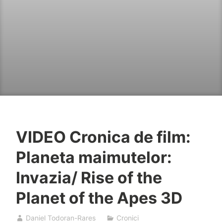
VIDEO Cronica de film:
Planeta maimutelor:
Invazia/ Rise of the
Planet of the Apes 3D
Daniel Todoran-Rares
Cronici