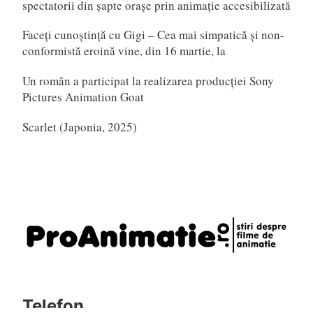
spectatorii din șapte orașe prin animație accesibilizată
Faceți cunoștință cu Gigi – Cea mai simpatică și non-
conformistă eroină vine, din 16 martie, la
Un român a participat la realizarea producției Sony
Pictures Animation Goat
Scarlet (Japonia, 2025)
Telefon