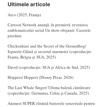
după:
Ultimele articole
Arco (2025, Franța)
Cartoon Network anunță, în premieră, revenirea
emblematicului serial Un show obișnuit: Casetele
pierdute
Chickenhare and the Secret of the Groundhog/
Iepurele-Găină și secretul marmotei (coproducție:
Franta, Belgia și SUA, 2025)
David (coproducție: SUA și Africa de Sud, 2025)
Hoppers/ Hopperi (Disney Pixar, 2026)
The Last Whale Singer/ Ultima balenă cântătoare
(coproducție: Germania, Cehia și Canada, 2025)
Animest SUPER elimină barierele senzoriale pentru