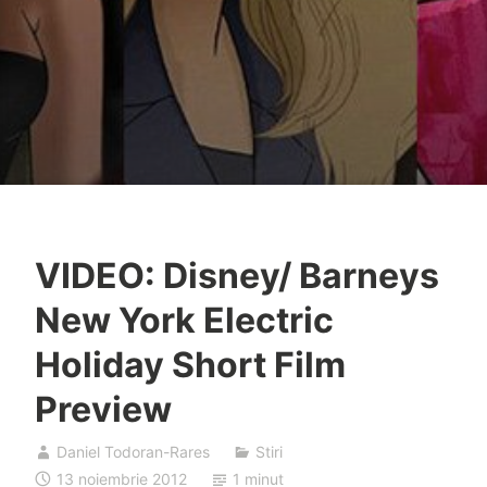
VIDEO: Disney/ Barneys
New York Electric
Holiday Short Film
Preview
Daniel Todoran-Rares
Stiri
13 noiembrie 2012
1 minut