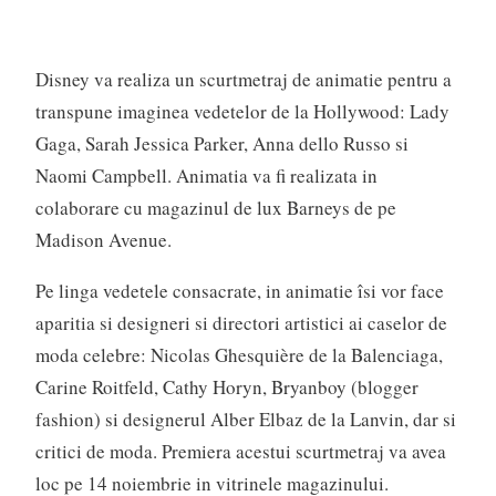
Disney va realiza un scurtmetraj de animatie pentru a
transpune imaginea vedetelor de la Hollywood: Lady
Gaga, Sarah Jessica Parker, Anna dello Russo si
Naomi Campbell. Animatia va fi realizata in
colaborare cu magazinul de lux Barneys de pe
Madison Avenue.
Pe linga vedetele consacrate, in animatie îsi vor face
aparitia si designeri si directori artistici ai caselor de
moda celebre: Nicolas Ghesquière de la Balenciaga,
Carine Roitfeld, Cathy Horyn, Bryanboy (blogger
fashion) si designerul Alber Elbaz de la Lanvin, dar si
critici de moda. Premiera acestui scurtmetraj va avea
loc pe 14 noiembrie in vitrinele magazinului.