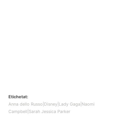
Etichetat
Anna dello Russo|Disney|Lady Gaga|Naomi
Campbell|Sarah Jessica Parker