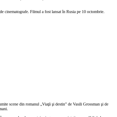
 de cinematografe. Filmul a fost lansat în Rusia pe 10 octombrie.
umite scene din romanul „Viaţă şi destin” de Vasili Grossman şi de
mani.