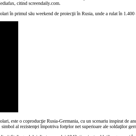
ediafax, citind screendaily.com.
olari în primul său weekend de proiecţii în Rusia, unde a rulat în 1.400
olari, este o coproducţie Rusia-Germania, cu un scenariu inspirat de an
simbol al rezistenţei împotriva forţelor net superioare ale soldaţilor ger