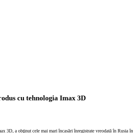
rodus cu tehnologia Imax 3D
x 3D, a obţinut cele mai mari încasări înregistrate vreodată în Rusia î