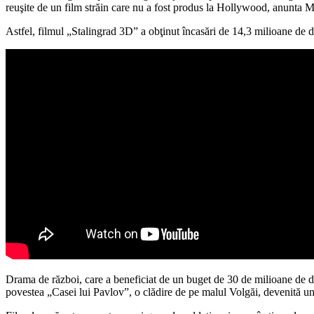
reuşite de un film străin care nu a fost produs la Hollywood, anunta M
Astfel, filmul „Stalingrad 3D” a obţinut încasări de 14,3 milioane de d
Drama de război, care a beneficiat de un buget de 30 de milioane de d
povestea „Casei lui Pavlov”, o clădire de pe malul Volgăi, devenită un 