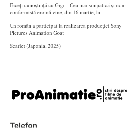
Faceți cunoștință cu Gigi – Cea mai simpatică și non-
conformistă eroină vine, din 16 martie, la
Un român a participat la realizarea producției Sony
Pictures Animation Goat
Scarlet (Japonia, 2025)
Telefon
0721795620