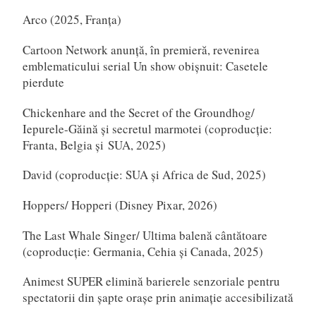
Arco (2025, Franța)
Cartoon Network anunță, în premieră, revenirea
emblematicului serial Un show obișnuit: Casetele
pierdute
Chickenhare and the Secret of the Groundhog/
Iepurele-Găină și secretul marmotei (coproducție:
Franta, Belgia și SUA, 2025)
David (coproducție: SUA și Africa de Sud, 2025)
Hoppers/ Hopperi (Disney Pixar, 2026)
The Last Whale Singer/ Ultima balenă cântătoare
(coproducție: Germania, Cehia și Canada, 2025)
Animest SUPER elimină barierele senzoriale pentru
spectatorii din șapte orașe prin animație accesibilizată