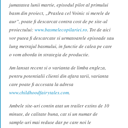
jumatatea lunii martie, episodul pilot al primului
basm din proiect, „Praslea cel Voinic si merele de
aur”, poate fi descarcat contra cost de pe site-ul
proiectului:
www.basmelecopilariei.ro
. Tot de aici
vor putea fi descarcate si urmatoarele episoade sau
lung metrajul basmului, in functie de calea pe care
o vom aborda in strategia de productie.
Am lansat recent si o varianta de limba engleza,
pentru potentialii clienti din afara tarii, varianta
care poate fi accesata la adresa
www.childhoodfairytales.com
.
Ambele site-uri contin atat un trailer extins de 10
minute, de calitate buna, cat si un numar de
sample-uri mai reduse dar pe care noi le