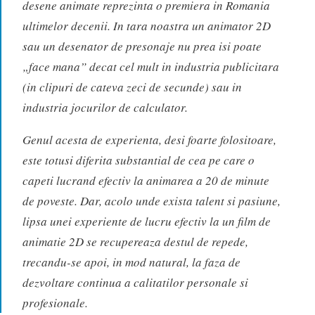
desene animate reprezinta o premiera in Romania
ultimelor decenii. In tara noastra un animator 2D
sau un desenator de presonaje nu prea isi poate
„face mana” decat cel mult in industria publicitara
(in clipuri de cateva zeci de secunde) sau in
industria jocurilor de calculator.
Genul acesta de experienta, desi foarte folositoare,
este totusi diferita substantial de cea pe care o
capeti lucrand efectiv la animarea a 20 de minute
de poveste. Dar, acolo unde exista talent si pasiune,
lipsa unei experiente de lucru efectiv la un film de
animatie 2D se recupereaza destul de repede,
trecandu-se apoi, in mod natural, la faza de
dezvoltare continua a calitatilor personale si
profesionale.