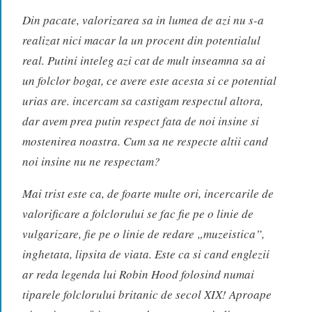
Din pacate, valorizarea sa in lumea de azi nu s-a
realizat nici macar la un procent din potentialul
real. Putini inteleg azi cat de mult inseamna sa ai
un folclor bogat, ce avere este acesta si ce potential
urias are. incercam sa castigam respectul altora,
dar avem prea putin respect fata de noi insine si
mostenirea noastra. Cum sa ne respecte altii cand
noi insine nu ne respectam?
Mai trist este ca, de foarte multe ori, incercarile de
valorificare a folclorului se fac fie pe o linie de
vulgarizare, fie pe o linie de redare „muzeistica”,
inghetata, lipsita de viata. Este ca si cand englezii
ar reda legenda lui Robin Hood folosind numai
tiparele folclorului britanic de secol XIX! Aproape