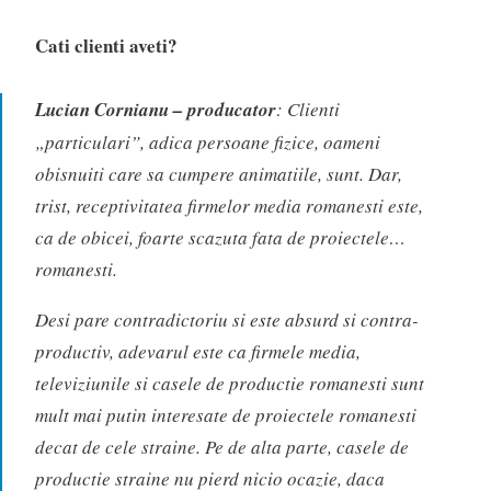
Cati clienti aveti?
Lucian Cornianu – producator
: Clienti
„particulari”, adica persoane fizice, oameni
obisnuiti care sa cumpere animatiile, sunt. Dar,
trist, receptivitatea firmelor media romanesti este,
ca de obicei, foarte scazuta fata de proiectele…
romanesti.
Desi pare contradictoriu si este absurd si contra-
productiv, adevarul este ca firmele media,
televiziunile si casele de productie romanesti sunt
mult mai putin interesate de proiectele romanesti
decat de cele straine. Pe de alta parte, casele de
productie straine nu pierd nicio ocazie, daca