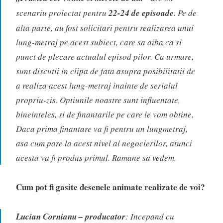
scenariu proiectat pentru
22-24 de episoade
. Pe de
alta parte, au fost solicitari pentru realizarea unui
lung-metraj pe acest subiect, care sa aiba ca si
punct de plecare actualul episod pilor. Ca urmare,
sunt discutii in clipa de fata asupra posibilitatii de
a realiza acest lung-metraj inainte de serialul
propriu-zis. Optiunile noastre sunt influentate,
bineinteles, si de finantarile pe care le vom obtine.
Daca prima finantare va fi pentru un lungmetraj,
asa cum pare la acest nivel al negocierilor, atunci
acesta va fi produs primul. Ramane sa vedem.
Cum pot fi gasite desenele animate realizate de voi?
Lucian Cornianu – producator
: Incepand cu