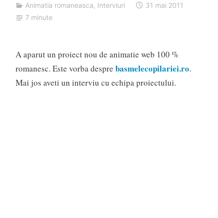
Animatia romaneasca
,
Interviuri
31 mai 2011
7 minute
A aparut un proiect nou de animatie web 100 %
basmelecopilariei.ro
romanesc. Este vorba despre
.
Mai jos aveti un interviu cu echipa proiectului.