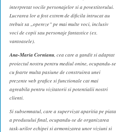
interpretat vocile personajelor si a povestitorului.
Lucrarea lor a fost extrem de dificila intrucat au
trebuit sa „opereze” pe mai multe voci, inclusiv
voci de copii sau personaje fantastice (ex.
vantoasele).
Ana-Maria Cornianu
, cea care a gandit si adaptat
proiectul nostru pentru mediul onine, ocupandu-se
cu foarte multa pasiune de construirea unei
prezente web grafice si functionale cat mai
agreabila pentru vizitatorii si potentialii nostri
clienti.
Si subsemnatul, care a supervizat aparitia pe piata
a produsului final, ocupandu-se de organizarea
task-urilor echipei si armonizarea unor viziuni si