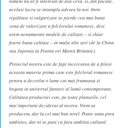
nimeni nu ar fi interesat de asa ceva. si, din pacate,
acelasi lucru se intampla adesea la noi. Intre
rigiditate si vulgarizare se pierde cea mai buna
zona de valorizare a folclorului romanesc, desi
avem nenumarate modele de calitate – si chiar
foarte buna calitate – in multe alte tari (de la China
sau Japonia la Franta ori Marea Britanie).
Proiectul nostru este de fapt incercarea de a folosi
aceasta materie prima care este folclorul romanesc
pentru a dezvolta o lume cat mai frumoasa si
bogata in universul fantasy al lumii contemporane.
Calitatea productiei este, pe toate planurile, cel
mai important deziderat al nostru. Vrem sa
producem, dar la cel mai bun nivel. Poate suna prea
ambitios, dar ni se pare ca fara ambitia calitatii