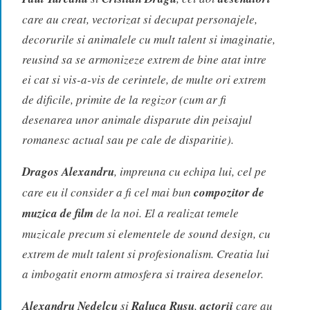
care au creat, vectorizat si decupat personajele,
decorurile si animalele cu mult talent si imaginatie,
reusind sa se armonizeze extrem de bine atat intre
ei cat si vis-a-vis de cerintele, de multe ori extrem
de dificile, primite de la regizor (cum ar fi
desenarea unor animale disparute din peisajul
romanesc actual sau pe cale de disparitie).
Dragos Alexandru
, impreuna cu echipa lui, cel pe
care eu il consider a fi cel mai bun
compozitor de
muzica de film
de la noi. El a realizat temele
muzicale precum si elementele de sound design, cu
extrem de mult talent si profesionalism. Creatia lui
a imbogatit enorm atmosfera si trairea desenelor.
Alexandru Nedelcu
si
Raluca Rusu
,
actorii
care au