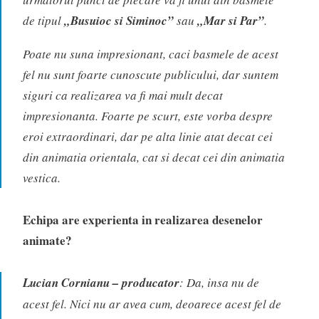
de tipul
„Busuioc si Siminoc”
sau
„Mar si Par”
.
Poate nu suna impresionant, caci basmele de acest
fel nu sunt foarte cunoscute publicului, dar suntem
siguri ca realizarea va fi mai mult decat
impresionanta. Foarte pe scurt, este vorba despre
eroi extraordinari, dar pe alta linie atat decat cei
din animatia orientala, cat si decat cei din animatia
vestica.
Echipa are experienta in realizarea desenelor
animate?
Lucian Cornianu – producator
: Da, insa nu de
acest fel. Nici nu ar avea cum, deoarece acest fel de