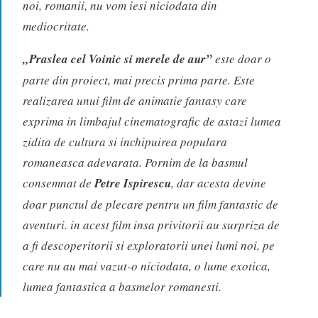
noi, romanii, nu vom iesi niciodata din
mediocritate.
„Praslea cel Voinic si merele de aur”
este doar o
parte din proiect, mai precis prima parte. Este
realizarea unui film de animatie fantasy care
exprima in limbajul cinematografic de astazi lumea
zidita de cultura si inchipuirea populara
romaneasca adevarata. Pornim de la basmul
consemnat de
Petre Ispirescu
, dar acesta devine
doar punctul de plecare pentru un film fantastic de
aventuri. in acest film insa privitorii au surpriza de
a fi descoperitorii si exploratorii unei lumi noi, pe
care nu au mai vazut-o niciodata, o lume exotica,
lumea fantastica a basmelor romanesti.