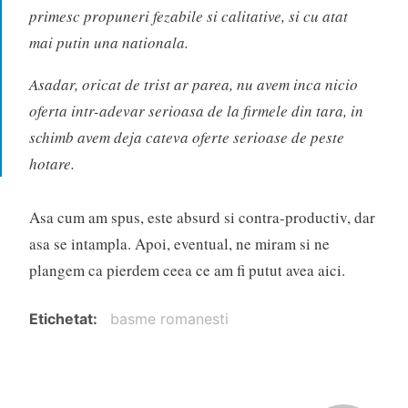
primesc propuneri fezabile si calitative, si cu atat
mai putin una nationala.
Asadar, oricat de trist ar parea, nu avem inca nicio
oferta intr-adevar serioasa de la firmele din tara, in
schimb avem deja cateva oferte serioase de peste
hotare.
Asa cum am spus, este absurd si contra-productiv, dar
asa se intampla. Apoi, eventual, ne miram si ne
plangem ca pierdem ceea ce am fi putut avea aici.
Etichetat
basme romanesti