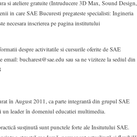
ura si ateliere gratuite (Intruducere 3D Max, Sound Design,
nii in care SAE Bucuresti pregateste specialisti: Ingineria
necesara inscrierea pe pagina institutului
formatii despre activitatile si cursurile oferite de SAE
pe email: bucharest@sae.edu sau sa ne viziteze la sediul din
8
gurat în August 2011, ca parte integrantă din grupul SAE
i un leader în domeniul educatiei multimedia.
practică susținută sunt punctele forte ale Insitutului SAE.