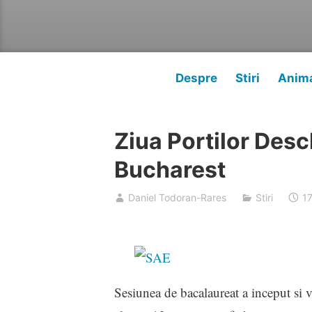
Despre
Stiri
Anima
Ziua Portilor Desc
Bucharest
Daniel Todoran-Rares
Stiri
17
Sesiunea de bacalaureat a inceput si v