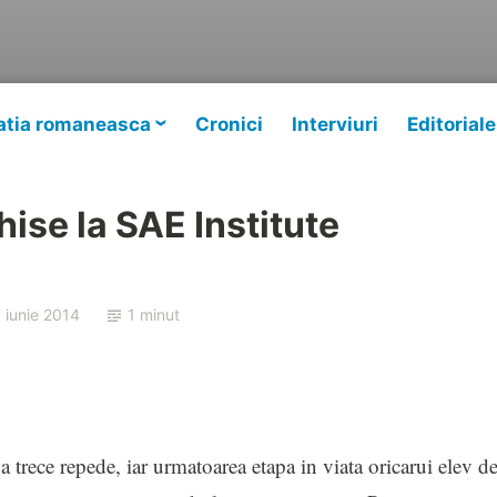
tia romaneasca
Cronici
Interviuri
Editoriale
hise la SAE Institute
 iunie 2014
1 minut
a trece repede, iar urmatoarea etapa in viata oricarui elev d