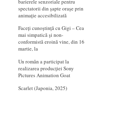
barierele senzoriale pentru
spectatorii din șapte orașe prin
animație accesibilizată
Faceți cunoștință cu Gigi – Cea
mai simpatică și non-
conformistă eroină vine, din 16
martie, la
Un român a participat la
realizarea producției Sony
Pictures Animation Goat
Scarlet (Japonia, 2025)