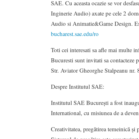
SAE. Cu aceasta ocazie se vor desfas
Inginerie Audio) axate pe cele 2 dome
Audio si Animatie&Game Design. Este 
bucharest.sae.edu/ro
Toti cei interesati sa afle mai multe in
Bucuresti sunt invitati sa contacteze 
Str. Aviator Gheorghe Stalpeanu nr. 
Despre Institutul SAE:
Institutul SAE București a fost inau
International, cu misiunea de a deven
Creativitatea, pregătirea temeinică și 