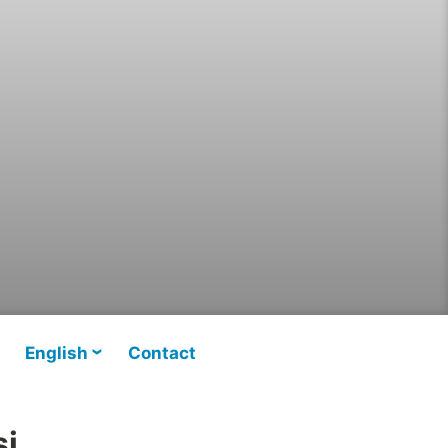
English
Contact
si