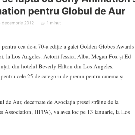
tion pentru Globul de Aur
4 decembrie 2012
1 minut
 pentru cea de-a 70-a ediţie a galei Golden Globes Awards
joi, la Los Angeles. Actorii Jessica Alba, Megan Fox şi Ed
ţat, din hotelul Beverly Hilton din Los Angeles,
 pentru cele 25 de categorii de premii pentru cinema şi
l de Aur, decernate de Asociaţia presei străine de la
Association, HFPA), va avea loc pe 13 ianuarie, la Los