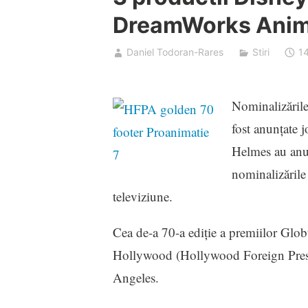
DreamWorks Anima
Daniel Todoran-Rares
Stiri
1
Nominalizările
fost anunţate 
Helmes au anun
nominalizările
televiziune.
Cea de-a 70-a ediţie a premiilor Globu
Hollywood (Hollywood Foreign Press 
Angeles.