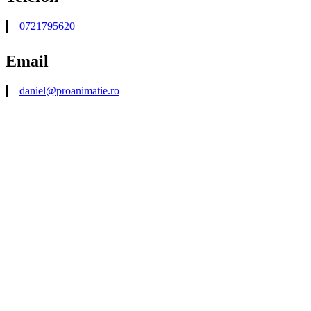
0721795620
Email
daniel@proanimatie.ro