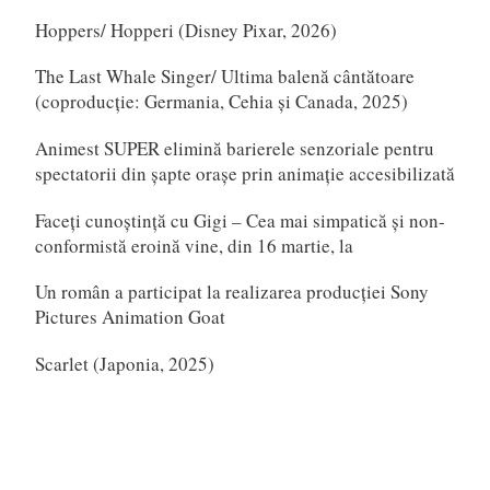
Hoppers/ Hopperi (Disney Pixar, 2026)
The Last Whale Singer/ Ultima balenă cântătoare
(coproducție: Germania, Cehia și Canada, 2025)
Animest SUPER elimină barierele senzoriale pentru
spectatorii din șapte orașe prin animație accesibilizată
Faceți cunoștință cu Gigi – Cea mai simpatică și non-
conformistă eroină vine, din 16 martie, la
Un român a participat la realizarea producției Sony
Pictures Animation Goat
Scarlet (Japonia, 2025)