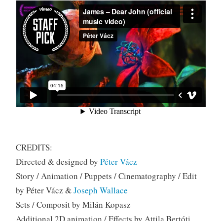
CREDITS:
Directed & designed by
Péter Vácz
Story / Animation / Puppets / Cinematography / Edit
by Péter Vácz &
Joseph Wallace
Sets / Composit by Milán Kopasz
Additional 2D animation / Effects by Attila Bertóti