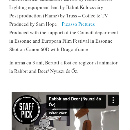
Lighting equipment lent by Bálint Kolozsváry
Post production (Flame) by Truss – Coffee & TV
Produced by Sam Hope –
Picasso Pictures
Produced with the support of the Council department
in Essonne and European Film Festival in Essonne
Shot on Canon 60D with Dragonframe
In urma cu 3 ani, Bertoti a fost co regizor si animator
la Rabbit and Deer/ Nyuszi és Őz.