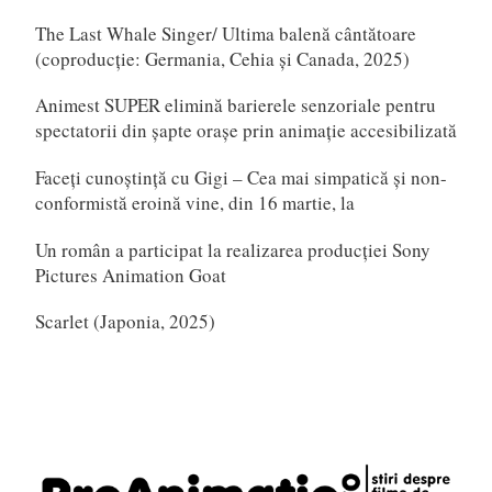
The Last Whale Singer/ Ultima balenă cântătoare
(coproducție: Germania, Cehia și Canada, 2025)
Animest SUPER elimină barierele senzoriale pentru
spectatorii din șapte orașe prin animație accesibilizată
Faceți cunoștință cu Gigi – Cea mai simpatică și non-
conformistă eroină vine, din 16 martie, la
Un român a participat la realizarea producției Sony
Pictures Animation Goat
Scarlet (Japonia, 2025)