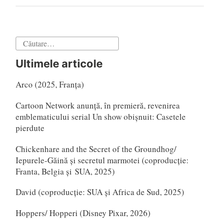
Caută
după:
Ultimele articole
Arco (2025, Franța)
Cartoon Network anunță, în premieră, revenirea
emblematicului serial Un show obișnuit: Casetele
pierdute
Chickenhare and the Secret of the Groundhog/
Iepurele-Găină și secretul marmotei (coproducție:
Franta, Belgia și SUA, 2025)
David (coproducție: SUA și Africa de Sud, 2025)
Hoppers/ Hopperi (Disney Pixar, 2026)