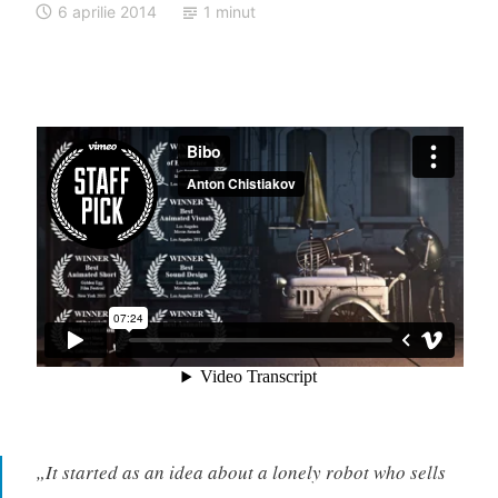
6 aprilie 2014
1 minut
„It started as an idea about a lonely robot who sells