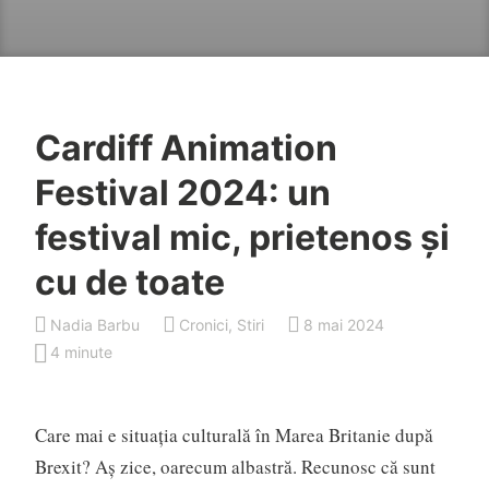
Cardiff Animation
Festival 2024: un
festival mic, prietenos și
cu de toate
Nadia Barbu
Cronici
,
Stiri
8 mai 2024
4 minute
Care mai e situația culturală în Marea Britanie după
Brexit? Aș zice, oarecum albastră. Recunosc că sunt