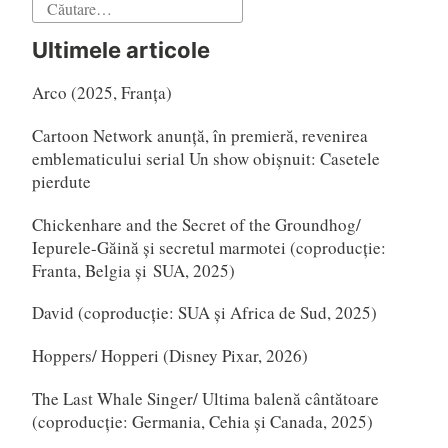
Caută
după:
Ultimele articole
Arco (2025, Franța)
Cartoon Network anunță, în premieră, revenirea
emblematicului serial Un show obișnuit: Casetele
pierdute
Chickenhare and the Secret of the Groundhog/
Iepurele-Găină și secretul marmotei (coproducție:
Franta, Belgia și SUA, 2025)
David (coproducție: SUA și Africa de Sud, 2025)
Hoppers/ Hopperi (Disney Pixar, 2026)
The Last Whale Singer/ Ultima balenă cântătoare
(coproducție: Germania, Cehia și Canada, 2025)