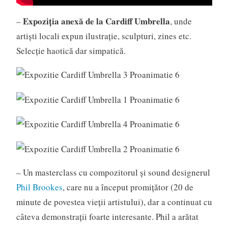
Expoziția anexă de la Cardiff Umbrella
–
, unde
artiști locali expun ilustrație, sculpturi, zines etc.
Selecție haotică dar simpatică.
– Un masterclass cu compozitorul și sound designerul
Phil Brookes
, care nu a început promițător (20 de
minute de povestea vieții artistului), dar a continuat cu
câteva demonstrații foarte interesante. Phil a arătat