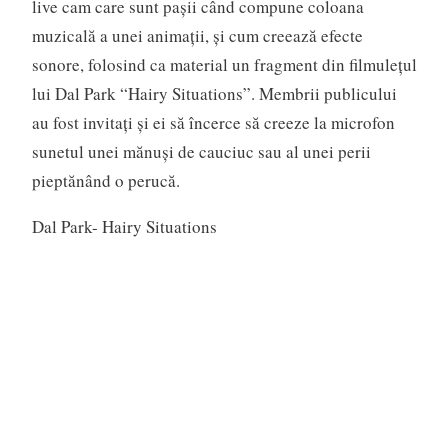
live cam care sunt pașii când compune coloana
muzicală a unei animații, și cum creează efecte
sonore, folosind ca material un fragment din filmulețul
lui Dal Park “Hairy Situations”. Membrii publicului
au fost invitați și ei să încerce să creeze la microfon
sunetul unei mănuși de cauciuc sau al unei perii
pieptănând o perucă.
Dal Park- Hairy Situations