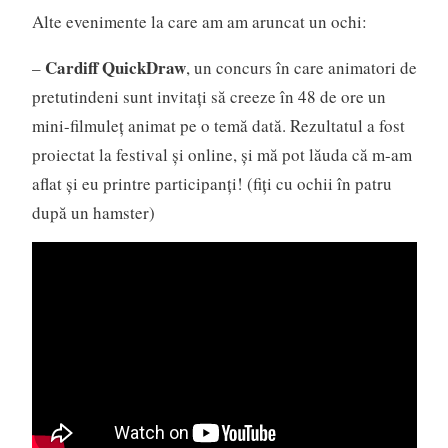
Alte evenimente la care am am aruncat un ochi:
Cardiff QuickDraw
–
, un concurs în care animatori de
pretutindeni sunt invitați să creeze în 48 de ore un
mini-filmuleț animat pe o temă dată. Rezultatul a fost
proiectat la festival și online, și mă pot lăuda că m-am
aflat și eu printre participanți! (fiți cu ochii în patru
după un hamster)