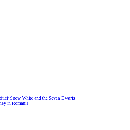
pitici/ Snow White and the Seven Dwarfs
isney in Romania