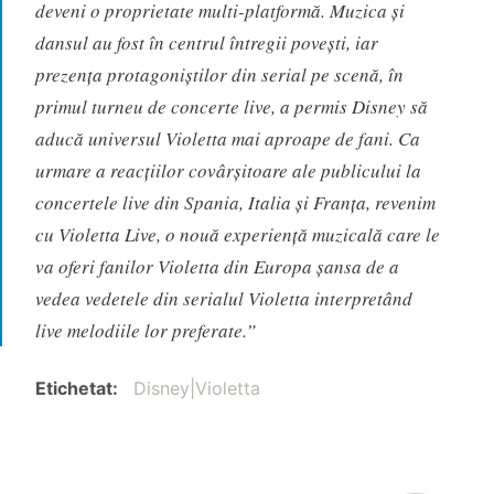
deveni o proprietate multi-platformă. Muzica și
dansul au fost în centrul întregii povești, iar
prezența protagoniștilor din serial pe scenă, în
primul turneu de concerte live, a permis Disney să
aducă universul Violetta mai aproape de fani. Ca
urmare a reacțiilor covârșitoare ale publicului la
concertele live din Spania, Italia și Franța, revenim
cu Violetta Live, o nouă experiență muzicală care le
va oferi fanilor Violetta din Europa șansa de a
vedea vedetele din serialul Violetta interpretând
live melodiile lor preferate.”
Etichetat
Disney|Violetta