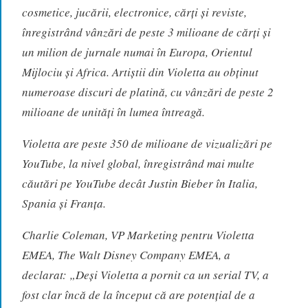
cosmetice, jucării, electronice, cărţi şi reviste,
înregistrând vânzări de peste 3 milioane de cărţi şi
un milion de jurnale numai în Europa, Orientul
Mijlociu şi Africa. Artiștii din Violetta au obținut
numeroase discuri de platină, cu vânzări de peste 2
milioane de unităţi în lumea întreagă.
Violetta are peste 350 de milioane de vizualizări pe
YouTube, la nivel global, înregistrând mai multe
căutări pe YouTube decât Justin Bieber în Italia,
Spania și Franța.
Charlie Coleman, VP Marketing pentru Violetta
EMEA, The Walt Disney Company EMEA, a
declarat: „Deși Violetta a pornit ca un serial TV, a
fost clar încă de la început că are potențial de a