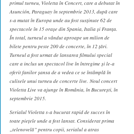
primul turneu, Violetta în Concert, care a debutat în
Asunción, Paraguay în septembrie 2013, după care
s-a mutat în Europa unde au fost susținute 62 de
spectacole în 15 orașe din Spania, Italia și Franța.
În total, turneul a vândut aproape un milion de
bilete pentru peste 200 de concerte, în 12 țări.
Turneul a fost urmat de lansarea filmului special
care a inclus un spectacol live în întregime și le-a
oferit fanilor șansa de a vedea ce se întâmplă în
culisele unui turneu de concerte live. Noul concert
Violetta Live va ajunge în România, în București, în
septembrie 2015.
Serialul Violetta s-a bucurat rapid de succes în
toate piețele unde a fost lansat. Considerat prima
„telenovelă” pentru copii, serialul a atras