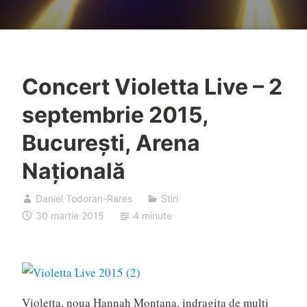
Concert Violetta Live – 2
septembrie 2015,
București, Arena
Națională
Daniel Todoran-Rares
Stiri
30 martie 2015
4 minute
Violetta, noua Hannah Montana, indragita de multi