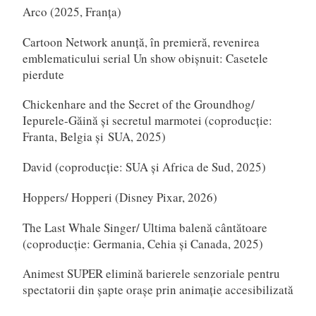
Arco (2025, Franța)
Cartoon Network anunță, în premieră, revenirea
emblematicului serial Un show obișnuit: Casetele
pierdute
Chickenhare and the Secret of the Groundhog/
Iepurele-Găină și secretul marmotei (coproducție:
Franta, Belgia și SUA, 2025)
David (coproducție: SUA și Africa de Sud, 2025)
Hoppers/ Hopperi (Disney Pixar, 2026)
The Last Whale Singer/ Ultima balenă cântătoare
(coproducție: Germania, Cehia și Canada, 2025)
Animest SUPER elimină barierele senzoriale pentru
spectatorii din șapte orașe prin animație accesibilizată