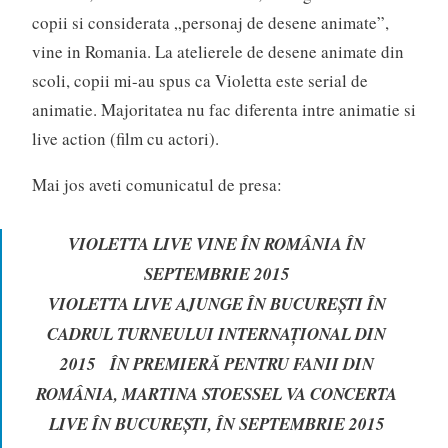
copii si considerata „personaj de desene animate”,
vine in Romania. La atelierele de desene animate din
scoli, copii mi-au spus ca Violetta este serial de
animatie. Majoritatea nu fac diferenta intre animatie si
live action (film cu actori).
Mai jos aveti comunicatul de presa:
VIOLETTA LIVE VINE ÎN ROMÂNIA ÎN
SEPTEMBRIE 2015
VIOLETTA LIVE AJUNGE ÎN BUCUREȘTI ÎN
CADRUL TURNEULUI INTERNAȚIONAL DIN
2015 ÎN PREMIERĂ PENTRU FANII DIN
ROMÂNIA, MARTINA STOESSEL VA CONCERTA
LIVE ÎN BUCUREȘTI, ÎN SEPTEMBRIE 2015