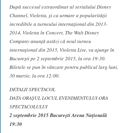
După succesul extraordinar al serialului Disney
Channel, Violetta, și ca urmare a popularității
incredibile a turneului internațional din 2013-
2014, Violetta în Concert, The Walt Disney
Company anunță astăzi că noul turneu
internațional din 2015, Violetta Live, va ajunge în
București pe 2 septembrie 2015, la ora 19:30.
Biletele se pun în vânzare pentru publicul larg luni,
30 martie, la ora 12:00.
DETALII SPECTACOL
DATA ORAȘUL LOCUL EVENIMENTULUI ORA
SPECTACOLULUI
2 septembrie 2015 București Arena Națională
19:30