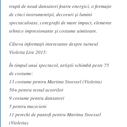
trupă de nouă dansatori foarte energici, o formație
de cinci instrumentiști, decoruri și lumini
spectaculoase, coregrafii de mare impact, elemente
tehnice impresionante și costume uimitoare.
Câteva informații interesante despre turneul
Violetta Live 2015:
În timpul unui spectacol, artiștii schimbă peste 75
de costume:
13 costume pentru Martina Stoessel (Violetta)
50+ pentru restul actorilor
9 costume pentru dansatori
5 pentru muzicieni
11 perechi de pantofi pentru Martina Stoessel
(Violetta)