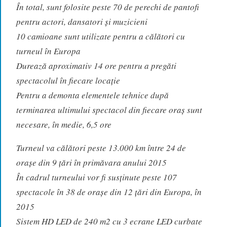
În total, sunt folosite peste 70 de perechi de pantofi
pentru actori, dansatori și muzicieni
10 camioane sunt utilizate pentru a călători cu
turneul în Europa
Durează aproximativ 14 ore pentru a pregăti
spectacolul în fiecare locație
Pentru a demonta elementele tehnice după
terminarea ultimului spectacol din fiecare oraș sunt
necesare, în medie, 6,5 ore
Turneul va călători peste 13.000 km între 24 de
orașe din 9 țări în primăvara anului 2015
În cadrul turneului vor fi susținute peste 107
spectacole în 38 de orașe din 12 țări din Europa, în
2015
Sistem HD LED de 240 m2 cu 3 ecrane LED curbate