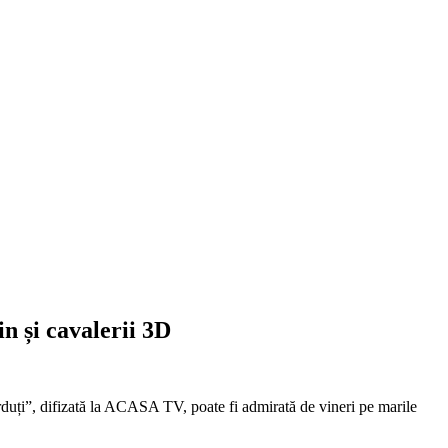
n și cavalerii 3D
erduți”, difizată la ACASA TV, poate fi admirată de vineri pe marile