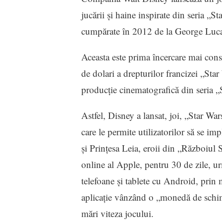
jucării şi haine inspirate din seria „
cumpărate în 2012 de la George Lucas
Aceasta este prima încercare mai consi
de dolari a drepturilor francizei „St
producţie cinematografică din seria „
Astfel, Disney a lansat, joi, „Star Wa
care le permite utilizatorilor să se 
şi Prinţesa Leia, eroii din „Războiul 
online al Apple, pentru 30 de zile, ur
telefoane şi tablete cu Android, prin
aplicaţie vânzând o „monedă de schimb
mări viteza jocului.