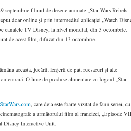
9 septembrie filmul de desene animate „Star Wars Rebels:
ceput doar online şi prin intermediul aplicaţiei „Watch Disn
i pe canalele TV Disney, la nivel mondial, din 3 octombrie.
pirat de acest film, difuzat din 13 octombrie.
na aceasta, jucării, lenjerii de pat, rucsacuri şi alte
anterioară. O linie de produse alimentare cu logoul „Star
StarWars.com
, care deja este foarte vizitat de fanii seriei, cu
 cinematografe a următorului film al francizei, „Episode VII
al Disney Interactive Unit.