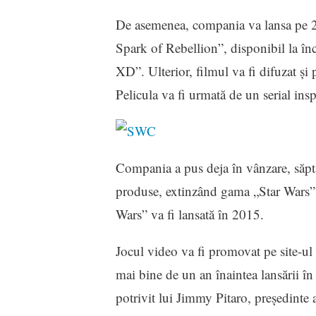
De asemenea, compania va lansa pe 2
Spark of Rebellion”, disponibil la în
XD”. Ulterior, filmul va fi difuzat ş
Pelicula va fi urmată de un serial ins
Compania a pus deja în vânzare, săptămâ
produse, extinzând gama „Star Wars” 
Wars” va fi lansată în 2015.
Jocul video va fi promovat pe site-ul
mai bine de un an înaintea lansării în
potrivit lui Jimmy Pitaro, preşedinte 