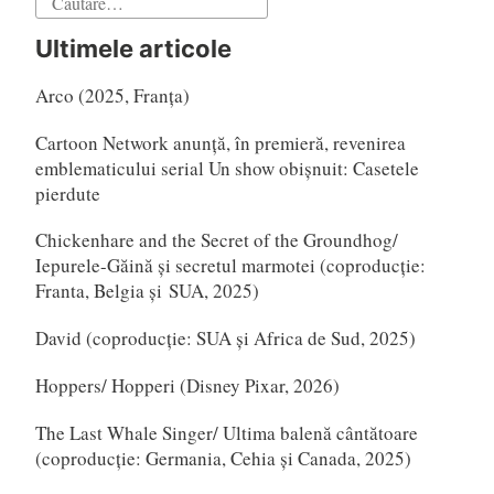
după:
Ultimele articole
Arco (2025, Franța)
Cartoon Network anunță, în premieră, revenirea
emblematicului serial Un show obișnuit: Casetele
pierdute
Chickenhare and the Secret of the Groundhog/
Iepurele-Găină și secretul marmotei (coproducție:
Franta, Belgia și SUA, 2025)
David (coproducție: SUA și Africa de Sud, 2025)
Hoppers/ Hopperi (Disney Pixar, 2026)
The Last Whale Singer/ Ultima balenă cântătoare
(coproducție: Germania, Cehia și Canada, 2025)