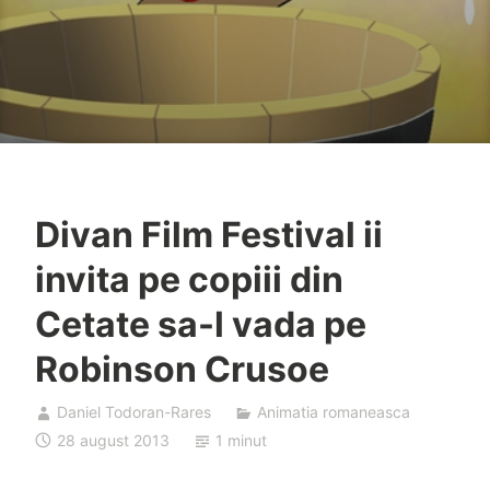
Divan Film Festival ii
invita pe copiii din
Cetate sa-l vada pe
Robinson Crusoe
Daniel Todoran-Rares
Animatia romaneasca
28 august 2013
1 minut