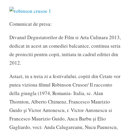
Comunicat de presa:
Divanul Degustatorilor de Film si Arta Culinara 2013,
dedicat in acest an comediei balcanice, continua seria
de proiectii pentru copii, initiata in cadrul editiei din
2012.
Astazi, in a treia zi a festivalului, copiii din Cetate vor
putea viziona filmul Robinson Crusoe/ Il racconto
della giungla (1974, Romania- Italia, sc. Alan
Thornton, Alberto Chimenz, Francesco Maurizio
Guido şi Victor Antonescu, r. Victor Antonescu si
Francesco Maurizio Guido, Anca Barbu şi Elio
Gagliardo, voci: Anda Calugareanu, Nucu Paunescu,