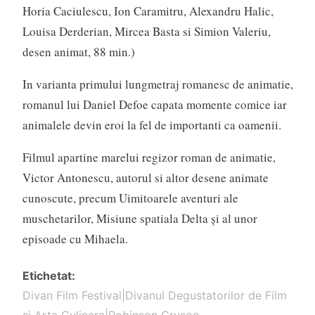
Horia Caciulescu, Ion Caramitru, Alexandru Halic,
Louisa Derderian, Mircea Basta si Simion Valeriu,
desen animat, 88 min.)
In varianta primului lungmetraj romanesc de animatie,
romanul lui Daniel Defoe capata momente comice iar
animalele devin eroi la fel de importanti ca oamenii.
Filmul apartine marelui regizor roman de animatie,
Victor Antonescu, autorul si altor desene animate
cunoscute, precum Uimitoarele aventuri ale
muschetarilor, Misiune spatiala Delta și al unor
episoade cu Mihaela.
Etichetat
Divan Film Festival|Divanul Degustatorilor de Film