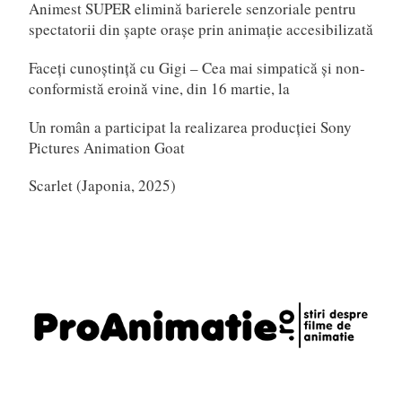
Animest SUPER elimină barierele senzoriale pentru
spectatorii din șapte orașe prin animație accesibilizată
Faceți cunoștință cu Gigi – Cea mai simpatică și non-
conformistă eroină vine, din 16 martie, la
Un român a participat la realizarea producției Sony
Pictures Animation Goat
Scarlet (Japonia, 2025)