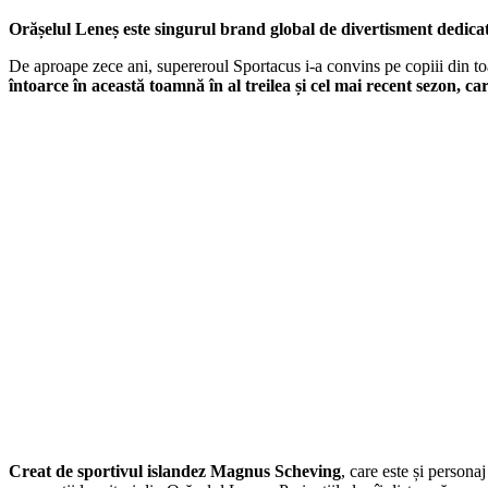
Orășelul Leneș este singurul brand global de divertisment dedicat 
De aproape zece ani, supereroul Sportacus i-a convins pe copiii din to
întoarce în această toamnă în al treilea și cel mai recent sezon, 
Creat de sportivul islandez Magnus Scheving
, care este și persona