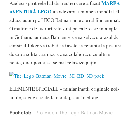
MAREA
Acelasi spirit rebel al distractiei care a facut
AVENTURĂ LEGO
un adevarat fenomen mondial, il
aduce acum pe LEGO Batman in propriul film animat.
O multime de lucruri rele sunt pe cale sa se intample
in Gotham, iar daca Batman vrea sa salveze orasul de
sinistrul Joker va trebui sa invete sa renunte la postura
de erou solitar, sa incerce sa colaboreze cu altii si
poate, doar poate, sa se mai relaxeze puţin…..
ELEMENTE SPECIALE – minianimatii originale noi-
noute, scene cazute la montaj, scurtmetraje
Etichetat
Pro Video|The Lego Batman Movie