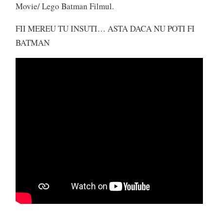
Movie/ Lego Batman Filmul.
FII MEREU TU INSUTI… ASTA DACA NU POTI FI
BATMAN