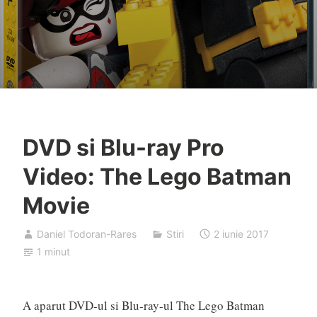
DVD si Blu-ray Pro
Video: The Lego Batman
Movie
Daniel Todoran-Rares
Stiri
2 iunie 2017
1 minut
A aparut DVD-ul si Blu-ray-ul The Lego Batman