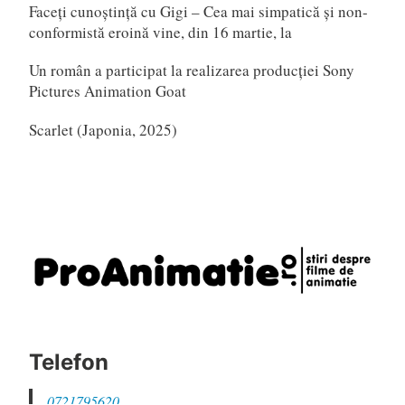
Faceți cunoștință cu Gigi – Cea mai simpatică și non-
conformistă eroină vine, din 16 martie, la
Un român a participat la realizarea producției Sony
Pictures Animation Goat
Scarlet (Japonia, 2025)
Telefon
0721795620