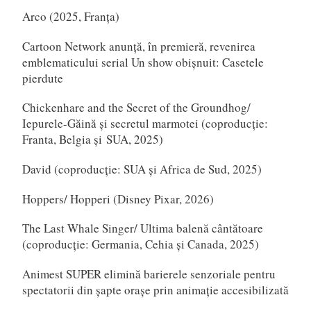
Arco (2025, Franța)
Cartoon Network anunță, în premieră, revenirea
emblematicului serial Un show obișnuit: Casetele
pierdute
Chickenhare and the Secret of the Groundhog/
Iepurele-Găină și secretul marmotei (coproducție:
Franta, Belgia și SUA, 2025)
David (coproducție: SUA și Africa de Sud, 2025)
Hoppers/ Hopperi (Disney Pixar, 2026)
The Last Whale Singer/ Ultima balenă cântătoare
(coproducție: Germania, Cehia și Canada, 2025)
Animest SUPER elimină barierele senzoriale pentru
spectatorii din șapte orașe prin animație accesibilizată