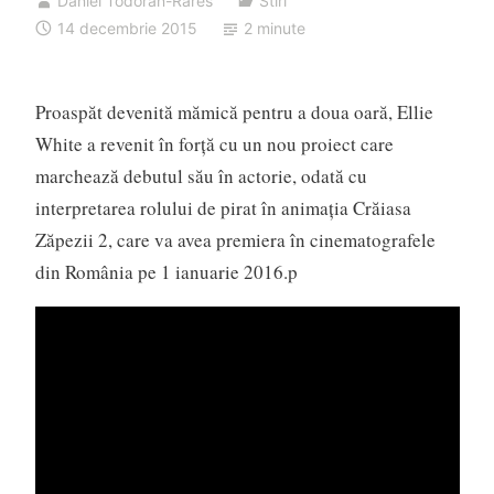
Daniel Todoran-Rares
Stiri
14 decembrie 2015
2 minute
Proaspăt devenită mămică pentru a doua oară, Ellie
White a revenit în forţă cu un nou proiect care
marchează debutul său în actorie, odată cu
interpretarea rolului de pirat în animaţia Crăiasa
Zăpezii 2, care va avea premiera în cinematografele
din România pe 1 ianuarie 2016.p