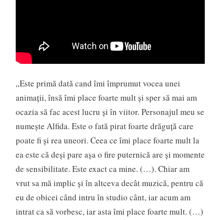
„Este primă dată cand îmi împrumut vocea unei
animaţii, însă îmi place foarte mult şi sper să mai am
ocazia să fac acest lucru şi în viitor. Personajul meu se
numeşte Alfida. Este o fată pirat foarte drăguţă care
poate fi şi rea uneori. Ceea ce îmi place foarte mult la
ea este că deşi pare aşa o fire puternică are şi momente
de sensibilitate. Este exact ca mine. (…). Chiar am
vrut sa mă implic şi în altceva decât muzică, pentru că
eu de obicei când intru în studio cânt, iar acum am
intrat ca să vorbesc, iar asta îmi place foarte mult. (…)