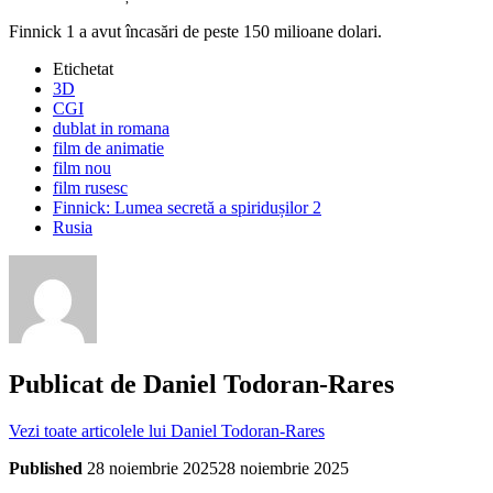
Finnick 1 a avut încasări de peste 150 milioane dolari.
Etichetat
3D
CGI
dublat in romana
film de animatie
film nou
film rusesc
Finnick: Lumea secretă a spiridușilor 2
Rusia
Publicat de
Daniel Todoran-Rares
Vezi toate articolele lui Daniel Todoran-Rares
Published
28 noiembrie 2025
28 noiembrie 2025