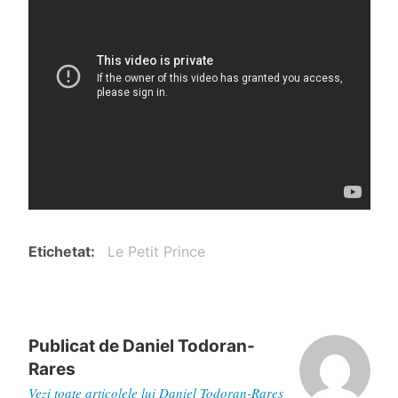
Etichetat
Le Petit Prince
Publicat de
Daniel Todoran-
Rares
Vezi toate articolele lui Daniel Todoran-Rares