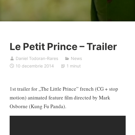
Le Petit Prince – Trailer
Daniel Todoran-Rares
News
10 decembrie 2014
1 minut
1st trailer for „The Little Prince” french (CG + stop
motion) animated feature film directed by Mark
Osborne (Kung Fu Panda).