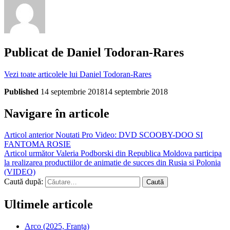
Publicat de
Daniel Todoran-Rares
Vezi toate articolele lui Daniel Todoran-Rares
Published
14 septembrie 2018
14 septembrie 2018
Navigare în articole
Articol anterior
Noutati Pro Video: DVD SCOOBY-DOO SI
FANTOMA ROSIE
Articol următor
Valeria Podborski din Republica Moldova participa
la realizarea productiilor de animatie de succes din Rusia si Polonia
(VIDEO)
Caută după:
Ultimele articole
Arco (2025, Franța)