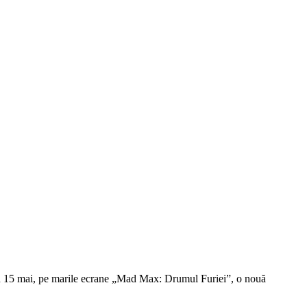
in 15 mai, pe marile ecrane „Mad Max: Drumul Furiei”, o nouă