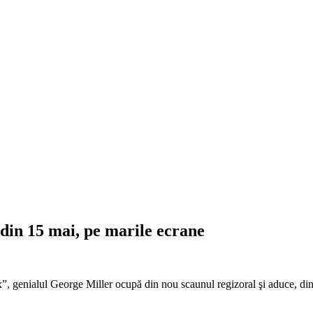
din 15 mai, pe marile ecrane
x”, genialul George Miller ocupă din nou scaunul regizoral şi aduce, d