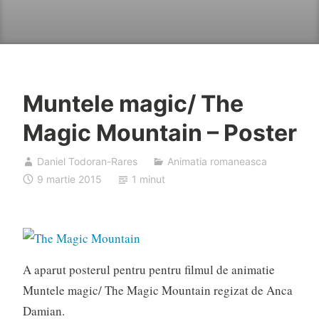
Muntele magic/ The
Magic Mountain – Poster
Daniel Todoran-Rares
Animatia romaneasca
9 martie 2015
1 minut
A aparut posterul pentru pentru filmul de animatie
Muntele magic/ The Magic Mountain regizat de Anca
Damian.