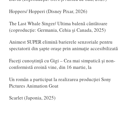
Hoppers/ Hopperi (Disney Pixar, 2026)
The Last Whale Singer/ Ultima balenă cântătoare
(coproducție: Germania, Cehia și Canada, 2025)
Animest SUPER elimină barierele senzoriale pentru
spectatorii din șapte orașe prin animație accesibilizată
Faceți cunoștință cu Gigi – Cea mai simpatică și non-
conformistă eroină vine, din 16 martie, la
Un român a participat la realizarea producției Sony
Pictures Animation Goat
Scarlet (Japonia, 2025)