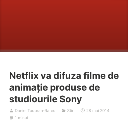
Netflix va difuza filme de
animaţie produse de
studiourile Sony
Daniel Todoran-Rares
Stiri
28 mai 2014
1 minut