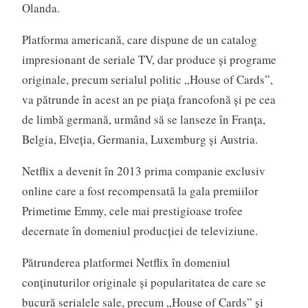
Olanda.
Platforma americană, care dispune de un catalog
impresionant de seriale TV, dar produce şi programe
originale, precum serialul politic „House of Cards”,
va pătrunde în acest an pe piaţa francofonă şi pe cea
de limbă germană, urmând să se lanseze în Franţa,
Belgia, Elveţia, Germania, Luxemburg şi Austria.
Netflix a devenit în 2013 prima companie exclusiv
online care a fost recompensată la gala premiilor
Primetime Emmy, cele mai prestigioase trofee
decernate în domeniul producţiei de televiziune.
Pătrunderea platformei Netflix în domeniul
conţinuturilor originale şi popularitatea de care se
bucură serialele sale, precum „House of Cards” şi