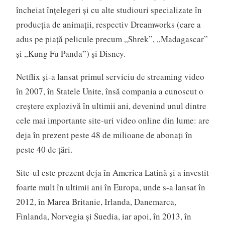
încheiat înţelegeri şi cu alte studiouri specializate în
producţia de animaţii, respectiv Dreamworks (care a
adus pe piaţă pelicule precum „Shrek”, „Madagascar”
şi „Kung Fu Panda”) şi Disney.
Netflix şi-a lansat primul serviciu de streaming video
în 2007, în Statele Unite, însă compania a cunoscut o
creştere explozivă în ultimii ani, devenind unul dintre
cele mai importante site-uri video online din lume: are
deja în prezent peste 48 de milioane de abonaţi în
peste 40 de ţări.
Site-ul este prezent deja în America Latină şi a investit
foarte mult în ultimii ani în Europa, unde s-a lansat în
2012, în Marea Britanie, Irlanda, Danemarca,
Finlanda, Norvegia şi Suedia, iar apoi, în 2013, în