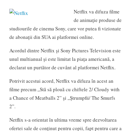
Netflix va difuza filme
de animaţie produse de
studiourile de cinema Sony, care vor putea fi vizionate
de abonaţii din SUA ai platformei online.
Acordul dintre Netflix şi Sony Pictures Television este
unul multianual şi este limitat la piaţa americană, a
declarat un purtător de cuvânt al platformei Netflix.
Potrivit acestui acord, Netflix va difuza în acest an
filme precum „Stă să plouă cu chiftele 2/ Cloudy with
a Chance of Meatballs 2” şi „Ştrumpfii/ The Smurfs
2”.
Netflix s-a orientat în ultima vreme spre dezvoltarea
ofertei sale de conţinut pentru copii, fapt pentru care a