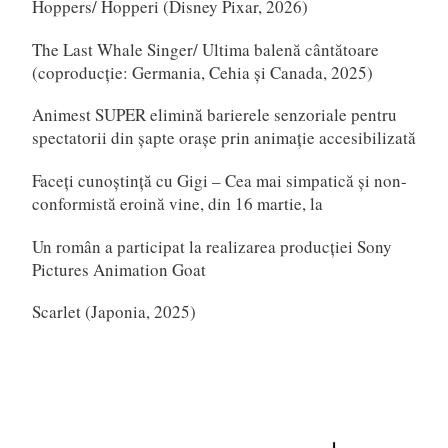
Hoppers/ Hopperi (Disney Pixar, 2026)
The Last Whale Singer/ Ultima balenă cântătoare
(coproducție: Germania, Cehia și Canada, 2025)
Animest SUPER elimină barierele senzoriale pentru
spectatorii din șapte orașe prin animație accesibilizată
Faceți cunoștință cu Gigi – Cea mai simpatică și non-
conformistă eroină vine, din 16 martie, la
Un român a participat la realizarea producției Sony
Pictures Animation Goat
Scarlet (Japonia, 2025)