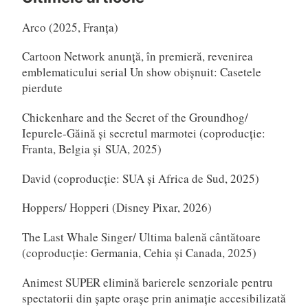
Arco (2025, Franța)
Cartoon Network anunță, în premieră, revenirea
emblematicului serial Un show obișnuit: Casetele
pierdute
Chickenhare and the Secret of the Groundhog/
Iepurele-Găină și secretul marmotei (coproducție:
Franta, Belgia și SUA, 2025)
David (coproducție: SUA și Africa de Sud, 2025)
Hoppers/ Hopperi (Disney Pixar, 2026)
The Last Whale Singer/ Ultima balenă cântătoare
(coproducție: Germania, Cehia și Canada, 2025)
Animest SUPER elimină barierele senzoriale pentru
spectatorii din șapte orașe prin animație accesibilizată