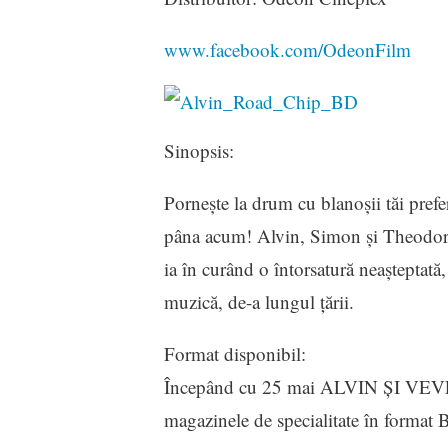
www.facebook.com/OdeonFilm
Sinopsis:
Porneşte la drum cu blanoşii tăi prefer
pâna acum! Alvin, Simon şi Theodore 
ia în curând o întorsatură neaşteptată
muzică, de-a lungul ţării.
Format disponibil:
Începând cu 25 mai ALVIN ȘI VEV
magazinele de specialitate în format 