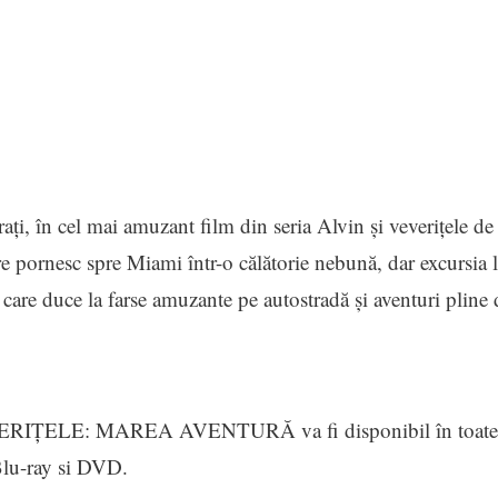
aţi, în cel mai amuzant film din seria Alvin şi veveriţele de
pornesc spre Miami într-o călătorie nebună, dar excursia l
, care duce la farse amuzante pe autostradă şi aventuri pline 
ERIȚELE: MAREA AVENTURĂ va fi disponibil în toate
Blu-ray si DVD.