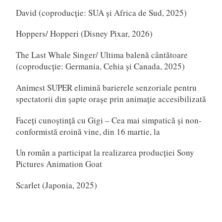
David (coproducție: SUA și Africa de Sud, 2025)
Hoppers/ Hopperi (Disney Pixar, 2026)
The Last Whale Singer/ Ultima balenă cântătoare
(coproducție: Germania, Cehia și Canada, 2025)
Animest SUPER elimină barierele senzoriale pentru
spectatorii din șapte orașe prin animație accesibilizată
Faceți cunoștință cu Gigi – Cea mai simpatică și non-
conformistă eroină vine, din 16 martie, la
Un român a participat la realizarea producției Sony
Pictures Animation Goat
Scarlet (Japonia, 2025)