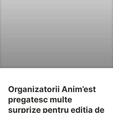
Organizatorii Anim’est
pregatesc multe
surprize pentru editia de