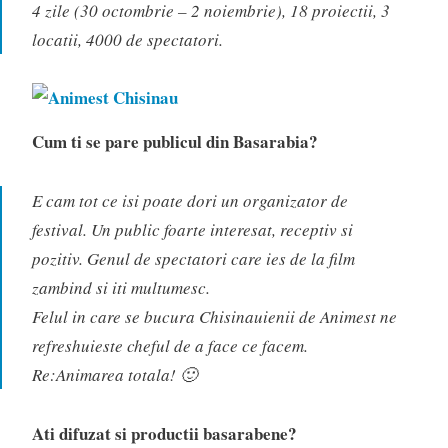
4 zile (30 octombrie – 2 noiembrie), 18 proiectii, 3
locatii, 4000 de spectatori.
Cum ti se pare publicul din Basarabia?
E cam tot ce isi poate dori un organizator de
festival. Un public foarte interesat, receptiv si
pozitiv. Genul de spectatori care ies de la film
zambind si iti multumesc.
Felul in care se bucura Chisinauienii de Animest ne
refreshuieste cheful de a face ce facem.
Re:Animarea totala! 🙂
Ati difuzat si productii basarabene?