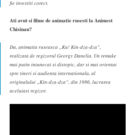
fie investiti corect.
Ati avut si filme de animatie rusesti la Animest
Chisinau?
Da, animatia ruseasca „Ku! Kin-dza-dza”,
realizata de regizorul Georgy Danelia. Un remake
mai putin intunecat si distopic, dar si mai orientat
spre tineri si audienta internationala, al
originalului „Kin-dza-dza”, din 1986, lucrarea
aceluiasi regizor.