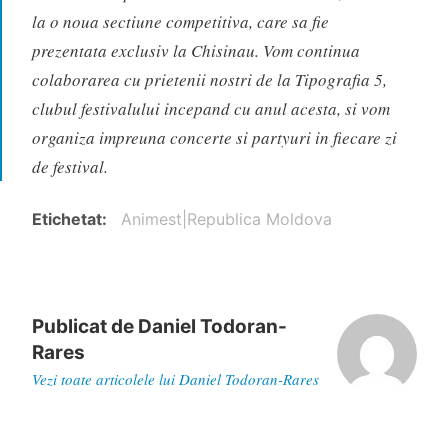
la o noua sectiune competitiva, care sa fie
prezentata exclusiv la Chisinau. Vom continua
colaborarea cu prietenii nostri de la Tipografia 5,
clubul festivalului incepand cu anul acesta, si vom
organiza impreuna concerte si partyuri in fiecare zi
de festival.
Etichetat
Animest|Republica Moldova
Publicat de
Daniel Todoran-
Rares
Vezi toate articolele lui Daniel Todoran-Rares