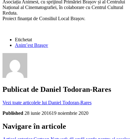
Asociația Animest, cu sprijinul Primăriei Brașov și al Centrului
Național al Cinematografiei, în colaborare cu Centrul Cultural
Reduta.
Proiect finanțat de Consiliul Local Brașov.
Etichetat
Anim’est Braşov
Publicat de
Daniel Todoran-Rares
Vezi toate articolele lui Daniel Todoran-Rares
Published
28 iunie 2016
19 noiembrie 2020
Navigare în articole