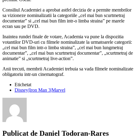
Consiliul Academiei a aprobat astfel decizia de a permite membrilor
sa vizioneze nominalizatii la categoriile „cel mai bun scurtmetraj
documentar” si „cel mai bun film intr-o limba straina” pe marele
ecran sau pe DVD.
Inaintea rundei finale de votare, Academia va pune la dispozitia
votantilor DVD-uri cu filmele nominalizate la urmatoarele categorii:
„cel mai bun film intr-o limba straina”, „cel mai bun lungmetraj
documentar”, „cel mai bun scurtmetraj documentar”, „scurtmetraj de
animatie” si „scurtmetraj live-action”.
Anii trecuti, membrii Academiei trebuia sa vada filmele nominalizate
obligatoriu intr-un cinematograf.
Etichetat
Disney|Iron Man 3|Marvel
Publicat de
Daniel Todoran-Rares