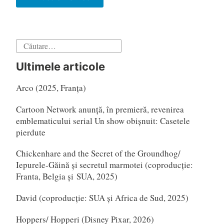
în
articole
Caută
după:
Ultimele articole
Arco (2025, Franța)
Cartoon Network anunță, în premieră, revenirea
emblematicului serial Un show obișnuit: Casetele
pierdute
Chickenhare and the Secret of the Groundhog/
Iepurele-Găină și secretul marmotei (coproducție:
Franta, Belgia și SUA, 2025)
David (coproducție: SUA și Africa de Sud, 2025)
Hoppers/ Hopperi (Disney Pixar, 2026)