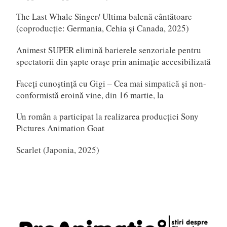
The Last Whale Singer/ Ultima balenă cântătoare
(coproducție: Germania, Cehia și Canada, 2025)
Animest SUPER elimină barierele senzoriale pentru
spectatorii din șapte orașe prin animație accesibilizată
Faceți cunoștință cu Gigi – Cea mai simpatică și non-
conformistă eroină vine, din 16 martie, la
Un român a participat la realizarea producției Sony
Pictures Animation Goat
Scarlet (Japonia, 2025)