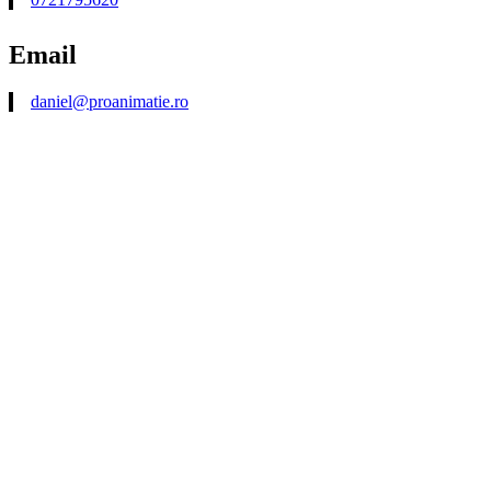
Email
daniel@proanimatie.ro