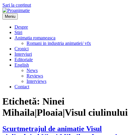
Sari la conținut
Meniu
Proanimatie
Stiri despre filme de animatie
Despre
Stiri
Animatia romaneasca
Romani in industria animatiei/ vfx
Cronici
Interviuri
Editoriale
English
News
Reviews
Interviews
Contact
Etichetă:
Ninei
Mihaila|Ploaia|Visul ciulinului
Scurtmetrajul de animatie Visul