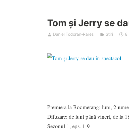
Tom și Jerry se da
Daniel Todoran-Rares
Stiri
8 
Premiera la Boomerang: luni, 2 iunie
Difuzare: de luni până vineri, de la 1
Sezonul 1, eps. 1-9