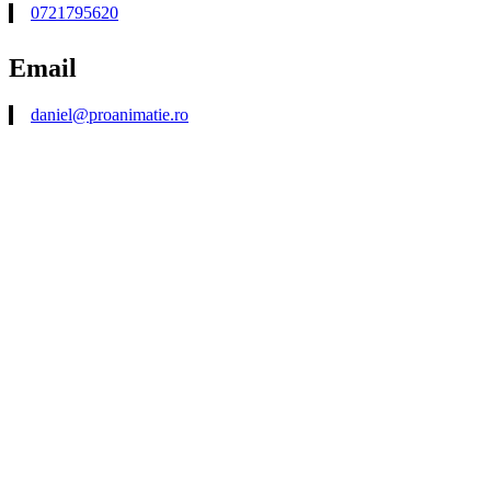
0721795620
Email
daniel@proanimatie.ro