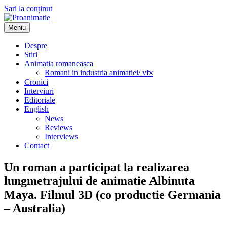
Sari la conținut
Meniu
Proanimatie
Stiri despre filme de animatie
Despre
Stiri
Animatia romaneasca
Romani in industria animatiei/ vfx
Cronici
Interviuri
Editoriale
English
News
Reviews
Interviews
Contact
Un roman a participat la realizarea
lungmetrajului de animatie Albinuta
Maya. Filmul 3D (co productie Germania
– Australia)