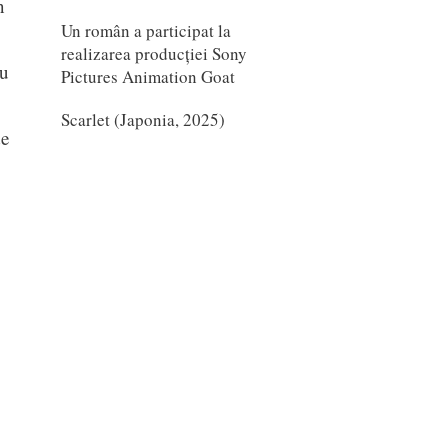
n
Un român a participat la
realizarea producției Sony
cu
Pictures Animation Goat
Scarlet (Japonia, 2025)
de