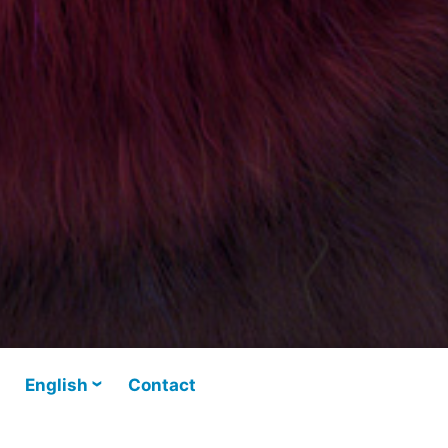
English
Contact