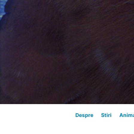
Despre
Stiri
Anima