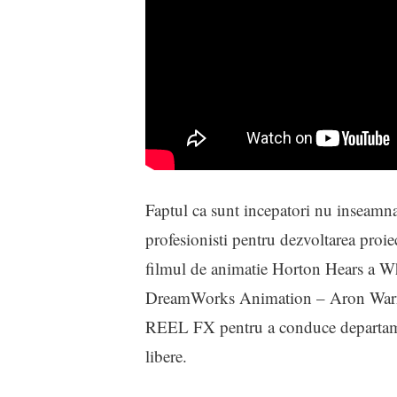
Faptul ca sunt incepatori nu inseamn
profesionisti pentru dezvoltarea proie
filmul de animatie Horton Hears a Wh
DreamWorks Animation – Aron Warner,
REEL FX pentru a conduce departamen
libere.