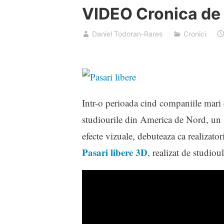
VIDEO Cronica de f
Daniel Todoran-Rares
Cronici
Intr-o perioada cind companiile mari d
studiourile din America de Nord, un s
efecte vizuale, debuteaza ca realizat
Pasari libere 3D
, realizat de studiou