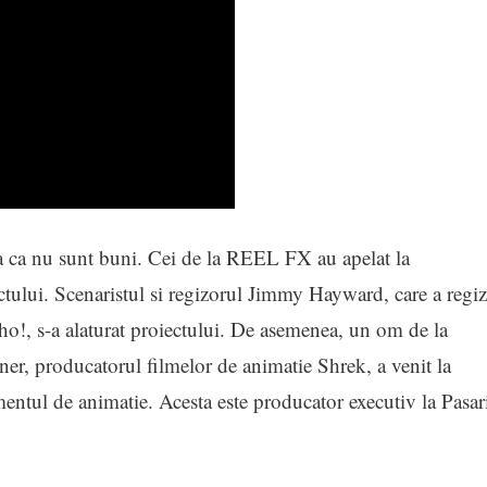
a ca nu sunt buni. Cei de la REEL FX au apelat la
ctului. Scenaristul si regizorul Jimmy Hayward, care a regiz
o!, s-a alaturat proiectului. De asemenea, un om de la
 producatorul filmelor de animatie Shrek, a venit la
tul de animatie. Acesta este producator executiv la Pasar