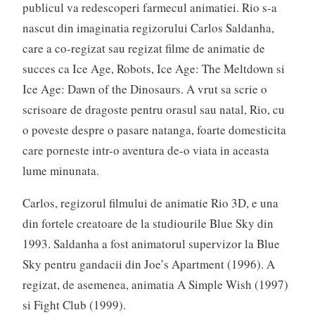
publicul va redescoperi farmecul animatiei. Rio s-a
nascut din imaginatia regizorului Carlos Saldanha,
care a co-regizat sau regizat filme de animatie de
succes ca Ice Age, Robots, Ice Age: The Meltdown si
Ice Age: Dawn of the Dinosaurs. A vrut sa scrie o
scrisoare de dragoste pentru orasul sau natal, Rio, cu
o poveste despre o pasare natanga, foarte domesticita
care porneste intr-o aventura de-o viata in aceasta
lume minunata.
Carlos, regizorul filmului de animatie Rio 3D, e una
din fortele creatoare de la studiourile Blue Sky din
1993. Saldanha a fost animatorul supervizor la Blue
Sky pentru gandacii din Joe’s Apartment (1996). A
regizat, de asemenea, animatia A Simple Wish (1997)
si Fight Club (1999).