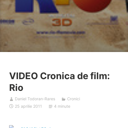
VIDEO Cronica de film:
Rio
Daniel Todoran-Rares
Cronici
25 aprilie 2011
4 minute