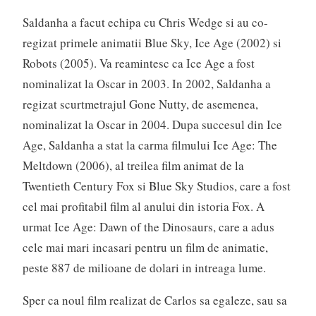
Saldanha a facut echipa cu Chris Wedge si au co-
regizat primele animatii Blue Sky, Ice Age (2002) si
Robots (2005). Va reamintesc ca Ice Age a fost
nominalizat la Oscar in 2003. In 2002, Saldanha a
regizat scurtmetrajul Gone Nutty, de asemenea,
nominalizat la Oscar in 2004. Dupa succesul din Ice
Age, Saldanha a stat la carma filmului Ice Age: The
Meltdown (2006), al treilea film animat de la
Twentieth Century Fox si Blue Sky Studios, care a fost
cel mai profitabil film al anului din istoria Fox. A
urmat Ice Age: Dawn of the Dinosaurs, care a adus
cele mai mari incasari pentru un film de animatie,
peste 887 de milioane de dolari in intreaga lume.
Sper ca noul film realizat de Carlos sa egaleze, sau sa