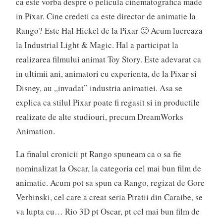
ca este vorba despre o pelicula cinematografica made
in Pixar. Cine credeti ca este director de animatie la
Rango? Este Hal Hickel de la Pixar 🙂 Acum lucreaza
la Industrial Light & Magic. Hal a participat la
realizarea filmului animat Toy Story. Este adevarat ca
in ultimii ani, animatori cu experienta, de la Pixar si
Disney, au „invadat” industria animatiei. Asa se
explica ca stilul Pixar poate fi regasit si in productile
realizate de alte studiouri, precum DreamWorks
Animation.
La finalul cronicii pt Rango spuneam ca o sa fie
nominalizat la Oscar, la categoria cel mai bun film de
animatie. Acum pot sa spun ca Rango, regizat de Gore
Verbinski, cel care a creat seria Piratii din Caraibe, se
va lupta cu… Rio 3D pt Oscar, pt cel mai bun film de