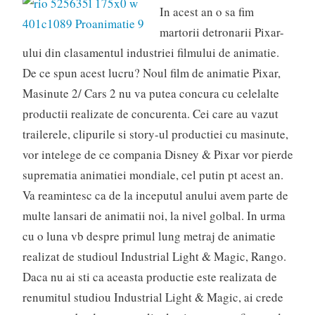
In acest an o sa fim
martorii detronarii Pixar-
ului din clasamentul industriei filmului de animatie.
De ce spun acest lucru? Noul film de animatie Pixar,
Masinute 2/ Cars 2 nu va putea concura cu celelalte
productii realizate de concurenta. Cei care au vazut
trailerele, clipurile si story-ul productiei cu masinute,
vor intelege de ce compania Disney & Pixar vor pierde
suprematia animatiei mondiale, cel putin pt acest an.
Va reamintesc ca de la inceputul anului avem parte de
multe lansari de animatii noi, la nivel golbal. In urma
cu o luna vb despre primul lung metraj de animatie
realizat de studioul Industrial Light & Magic, Rango.
Daca nu ai sti ca aceasta productie este realizata de
renumitul studiou Industrial Light & Magic, ai crede