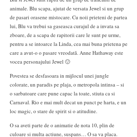
animale. Blu scapa, ajutat de versata Jewel si un grup
de pasari orasene mistocare. Cu noii prieteni de partea
lui, Blu va trebui sa gaseasca curajul de a invata sa
zboare, de a scapa de rapitorii care le sunt pe urme,
pentru a se intoarce la Linda, cea mai buna prietena pe
care a avut-o o pasare vreodată. Anne Hathaway este
vocea personajului Jewel 🙂
Povestea se desfasoara in mijlocul unei jungle
colorate, un paradis pe plaja, o metropola intinsa – si
o sarbatoare care pune capac la toate, stiuta ca si
Carnaval. Rio e mai mult decat un punct pe harta, e un
loc magic, o stare de spirit si o atitudine.
O sa aveti parte de o animatie de nota 10, plin de
culoare si multa actiune, suspans… O sa va placa.