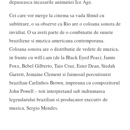
depaseasca incasarile animatiei Ice Age.
Cei care vor merge la cinema sa vada filmul cu
subtitrare, o sa observe ca Rio are o coloana sonora de
invidiat. O sa aveti parte de o combinatie de sunete
braziliene si muzica americana contemporana.
Coloana sonora are o distributie de vedete de muzica,
in frunte cu will.i.am (de la Black Eyed Peas), Jamie
Foxx, Bebel Gilberto, Taio Cruz, Ester Dean, Siedah
Garrett, Jemaine Clement si faimosul percutionist
brazilian Carlinhos Brown, impreuna cu compozitorul
John Powell – toti interpretand sub indrumarea
legendarului brazilian si producator executiv de
muzica, Sergio Mendes.