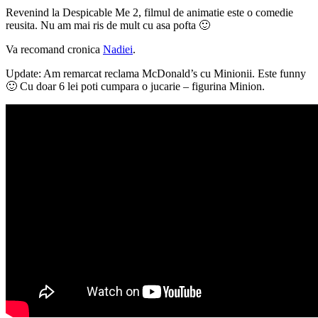
Revenind la Despicable Me 2, filmul de animatie este o comedie
reusita. Nu am mai ris de mult cu asa pofta 🙂
Va recomand cronica
Nadiei
.
Update: Am remarcat reclama McDonald’s cu Minionii. Este funny
🙂 Cu doar 6 lei poti cumpara o jucarie – figurina Minion.