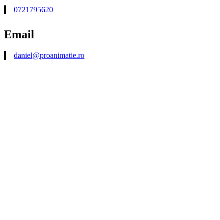
0721795620
Email
daniel@proanimatie.ro