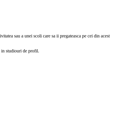
itatea sau a unei scoli care sa ii pregateasca pe cei din acest
in studiouri de profil.