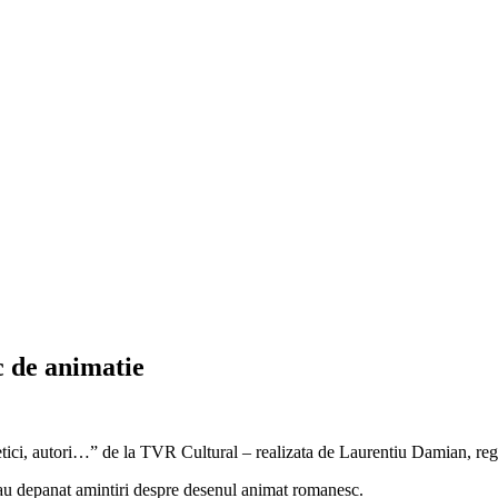
 de animatie
etici, autori…” de la TVR Cultural – realizata de Laurentiu Damian, re
 au depanat amintiri despre desenul animat romanesc.