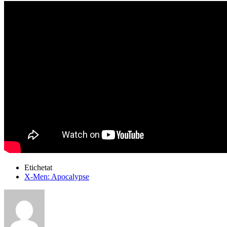
Etichetat
X-Men: Apocalypse