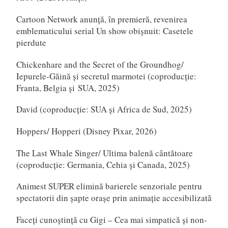
Cartoon Network anunță, în premieră, revenirea
emblematicului serial Un show obișnuit: Casetele
pierdute
Chickenhare and the Secret of the Groundhog/
Iepurele-Găină și secretul marmotei (coproducție:
Franta, Belgia și SUA, 2025)
David (coproducție: SUA și Africa de Sud, 2025)
Hoppers/ Hopperi (Disney Pixar, 2026)
The Last Whale Singer/ Ultima balenă cântătoare
(coproducție: Germania, Cehia și Canada, 2025)
Animest SUPER elimină barierele senzoriale pentru
spectatorii din șapte orașe prin animație accesibilizată
Faceți cunoștință cu Gigi – Cea mai simpatică și non-