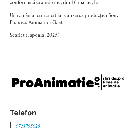
conformistă eroină vine, din 16 martie, la
Un român a participat la realizarea producției Sony
Pictures Animation Goat
Scarlet (Japonia, 2025)
Telefon
0721795620