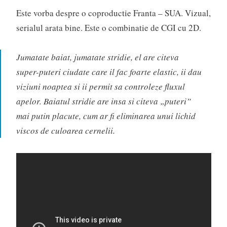
Este vorba despre o coproductie Franta – SUA. Vizual,
serialul arata bine. Este o combinatie de CGI cu 2D.
Jumatate baiat, jumatate stridie, el are citeva
super-puteri ciudate care il fac foarte elastic, ii dau
viziuni noaptea si ii permit sa controleze fluxul
apelor. Baiatul stridie are insa si citeva „puteri”
mai putin placute, cum ar fi eliminarea unui lichid
viscos de culoarea cernelii.