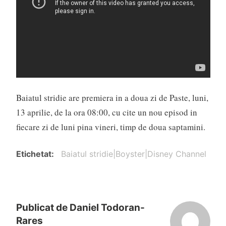
Baiatul stridie are premiera in a doua zi de Paste, luni,
13 aprilie, de la ora 08:00, cu cite un nou episod in
fiecare zi de luni pina vineri, timp de doua saptamini.
Etichetat
Baiatul stridie|Boyster|Disney Channel
Publicat de
Daniel Todoran-
Rares