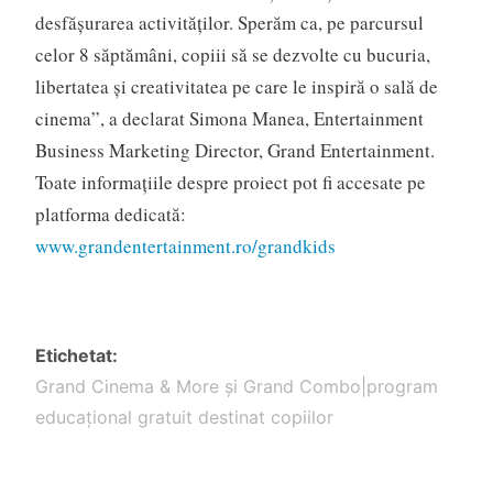
desfășurarea activităților. Sperăm ca, pe parcursul
celor 8 săptămâni, copiii să se dezvolte cu bucuria,
libertatea și creativitatea pe care le inspiră o sală de
cinema”, a declarat Simona Manea, Entertainment
Business Marketing Director, Grand Entertainment.
Toate informațiile despre proiect pot fi accesate pe
platforma dedicată:
www.grandentertainment.ro/grandkids
Etichetat
Grand Cinema & More și Grand Combo|program
educațional gratuit destinat copiilor