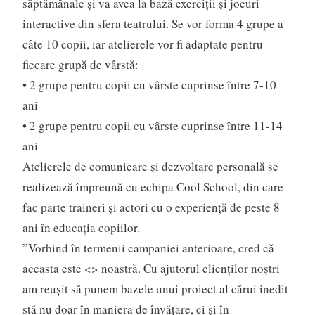
săptămânale și va avea la bază exerciții și jocuri
interactive din sfera teatrului. Se vor forma 4 grupe a
câte 10 copii, iar atelierele vor fi adaptate pentru
fiecare grupă de vârstă:
• 2 grupe pentru copii cu vârste cuprinse între 7-10
ani
• 2 grupe pentru copii cu vârste cuprinse între 11-14
ani
Atelierele de comunicare și dezvoltare personală se
realizează împreună cu echipa Cool School, din care
fac parte traineri și actori cu o experiență de peste 8
ani în educația copiilor.
”Vorbind în termenii campaniei anterioare, cred că
aceasta este <> noastră. Cu ajutorul clienților noștri
am reușit să punem bazele unui proiect al cărui inedit
stă nu doar în maniera de învățare, ci și în