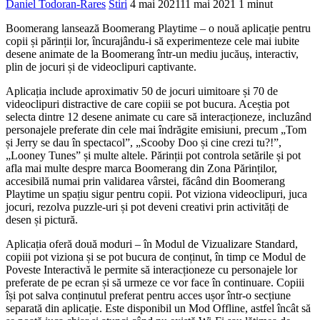
Daniel Todoran-Rares
Stiri
4 mai 2021
11 mai 2021
1 minut
Boomerang lansează Boomerang Playtime – o nouă aplicație pentru
copii și părinții lor, încurajându-i să experimenteze cele mai iubite
desene animate de la Boomerang într-un mediu jucăuș, interactiv,
plin de jocuri și de videoclipuri captivante.
Aplicația include aproximativ 50 de jocuri uimitoare și 70 de
videoclipuri distractive de care copiii se pot bucura. Aceștia pot
selecta dintre 12 desene animate cu care să interacționeze, incluzând
personajele preferate din cele mai îndrăgite emisiuni, precum „Tom
și Jerry se dau în spectacol”, „Scooby Doo și cine crezi tu?!”,
„Looney Tunes” și multe altele. Părinții pot controla setările și pot
afla mai multe despre marca Boomerang din Zona Părinților,
accesibilă numai prin validarea vârstei, făcând din Boomerang
Playtime un spațiu sigur pentru copii. Pot viziona videoclipuri, juca
jocuri, rezolva puzzle-uri și pot deveni creativi prin activități de
desen și pictură.
Aplicația oferă două moduri – în Modul de Vizualizare Standard,
copiii pot viziona și se pot bucura de conținut, în timp ce Modul de
Poveste Interactivă le permite să interacționeze cu personajele lor
preferate de pe ecran și să urmeze ce vor face în continuare. Copiii
își pot salva conținutul preferat pentru acces ușor într-o secțiune
separată din aplicație. Este disponibil un Mod Offline, astfel încât să