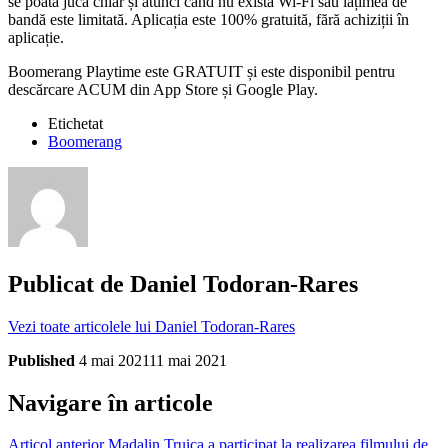
se poată juca chiar și atunci când nu există Wi-Fi sau lățimea de
bandă este limitată. Aplicația este 100% gratuită, fără achiziții în
aplicație.
Boomerang Playtime este GRATUIT și este disponibil pentru
descărcare ACUM din App Store și Google Play.
Etichetat
Boomerang
Publicat de
Daniel Todoran-Rares
Vezi toate articolele lui Daniel Todoran-Rares
Published
4 mai 2021
11 mai 2021
Navigare în articole
Articol anterior
Madalin Truica a participat la realizarea filmului de