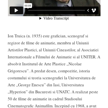
Ion Truica (n. 1935) este grafician, scenograf si
regizor de filme de animatie, membru al Uniunii
Artistilor Plastici, al Uniunii Cineastilor, al Asociatiei
Internationale a Filmului de Animatie si al UNITER. A
absolvit Institutul de Arte Plastice „Nicolae
Grigorescu”. A predat desen, compozitie, istoria
costumului si teoria scenografiei la Universitatea de
Arte „George Enescu” din Iasi, Universitatea
„Hyperion” din Bucuresti si UNATC. A realizat peste
50 de filme de animatie in cadrul Studioului
Cinematografic Animafilm. Incepind cu 1968, a avut