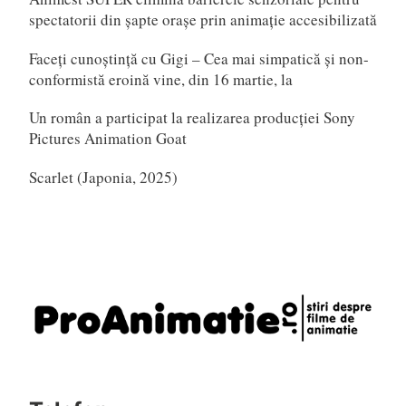
spectatorii din șapte orașe prin animație accesibilizată
Faceți cunoștință cu Gigi – Cea mai simpatică și non-
conformistă eroină vine, din 16 martie, la
Un român a participat la realizarea producției Sony
Pictures Animation Goat
Scarlet (Japonia, 2025)