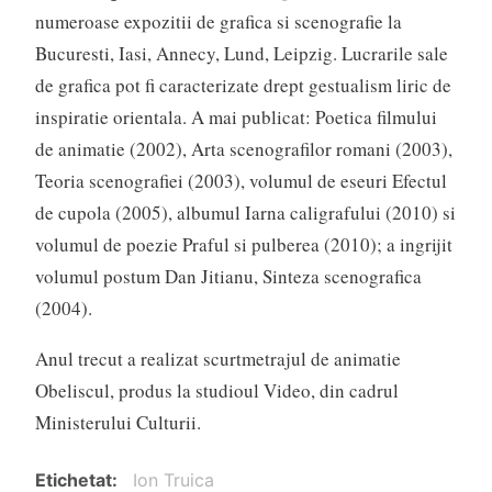
numeroase expozitii de grafica si scenografie la
Bucuresti, Iasi, Annecy, Lund, Leipzig. Lucrarile sale
de grafica pot fi caracterizate drept gestualism liric de
inspiratie orientala. A mai publicat: Poetica filmului
de animatie (2002), Arta scenografilor romani (2003),
Teoria scenografiei (2003), volumul de eseuri Efectul
de cupola (2005), albumul Iarna caligrafului (2010) si
volumul de poezie Praful si pulberea (2010); a ingrijit
volumul postum Dan Jitianu, Sinteza scenografica
(2004).
Anul trecut a realizat scurtmetrajul de animatie
Obeliscul, produs la studioul Video, din cadrul
Ministerului Culturii.
Etichetat
Ion Truica