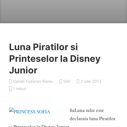
Luna Piratilor si
Printeselor la Disney
Junior
Daniel Todoran-Rares
Stiri
2 iulie 2013
1 minut
fiaLuna iulie este
declarata luna Piratilor
si Printeselor la Disney Junior.