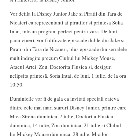
Vor defila la Disney Junior Jake si Piratii din Tara de
Nicaieri ca reprezentanti ai piratilor si printesa Sofia
Intai, intr-un program perfect pentru vara. De luni
pana vineri, vor fi difuzate episoade duble din Jake si
Piratii din Tara de Nicaieri, plus episoade din serialele
mult îndragite precum Clubul lui Mickey Mouse,
Atacul Artei, Zou, Doctorita Plusica si, desigur,
nelipsita printesã, Sofia Intai, de luni, 1 iulie, de la ora
10:50.
Duminicile vor fi de gala ca invitati speciali cateva
dintre cele mai mari staruri Disney Junior, printre care
Mica Sirena duminica, 7 iulie, Doctorita Plusica
duminica, 14 iulie, Zou duminica, 21 iulie si Clubul
lui Mickey Mouse duminica, 28 iulie. Micilor