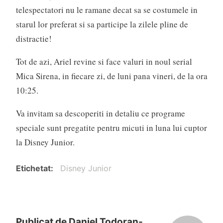
telespectatori nu le ramane decat sa se costumele in
starul lor preferat si sa participe la zilele pline de
distractie!
Tot de azi, Ariel revine si face valuri in noul serial
Mica Sirena, in fiecare zi, de luni pana vineri, de la ora
10:25.
Va invitam sa descoperiti in detaliu ce programe
speciale sunt pregatite pentru micuti in luna lui cuptor
la Disney Junior.
Etichetat
Disney Junior
Publicat de
Daniel Todoran-