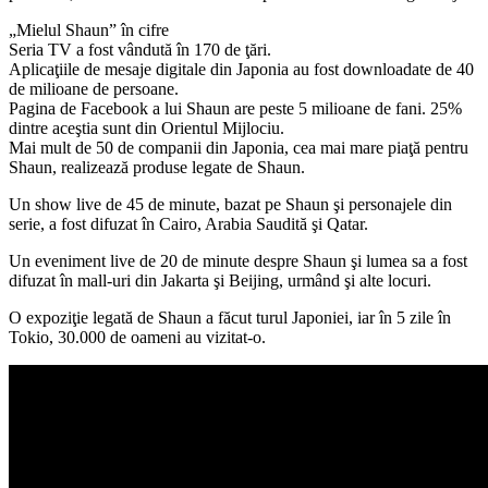
„Mielul Shaun” în cifre
Seria TV a fost vândută în 170 de ţări.
Aplicaţiile de mesaje digitale din Japonia au fost downloadate de 40
de milioane de persoane.
Pagina de Facebook a lui Shaun are peste 5 milioane de fani. 25%
dintre aceştia sunt din Orientul Mijlociu.
Mai mult de 50 de companii din Japonia, cea mai mare piaţă pentru
Shaun, realizează produse legate de Shaun.
Un show live de 45 de minute, bazat pe Shaun şi personajele din
serie, a fost difuzat în Cairo, Arabia Saudită şi Qatar.
Un eveniment live de 20 de minute despre Shaun şi lumea sa a fost
difuzat în mall-uri din Jakarta şi Beijing, urmând şi alte locuri.
O expoziţie legată de Shaun a făcut turul Japoniei, iar în 5 zile în
Tokio, 30.000 de oameni au vizitat-o.