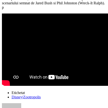
scenariului semnat de Jared Bush si Phil Johnston (Wreck-It Ralph).
p
Etichetat
Disney|Zootropolis